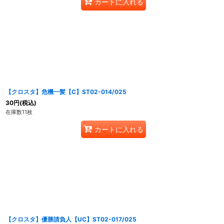
カートに入れる
【クロスタ】危機一髪【C】ST02-014/025
30
円
(税込)
在庫数11枚
カートに入れる
【クロスタ】優勝請負人【UC】ST02-017/025