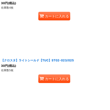
30
円
(税込)
在庫数4枚
カートに入れる
【クロスタ】ライトシールド【TUC】ST02-023/025
30
円
(税込)
在庫数5枚
カートに入れる