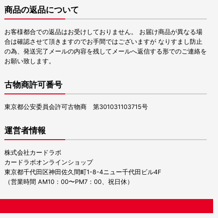
商品の返品について
お客様都合での返品はお受けしておりません。 お届け商品が異なる場
合は確認させて頂きますのでお手間ではございますが なりすまし防止
の為、発送完了メールの内容を残してメールへ返信する形でのご連絡を
お願い致します。
古物商許可番号
東京都公安委員会許可古物商 第301031103715号
運営者情報
株式会社カードラボ
カードラボオンラインショップ
東京都千代田区神田佐久間町1-8-4ニュー千代田ビル4F
（営業時間 AM10：00〜PM7：00、祝日休）