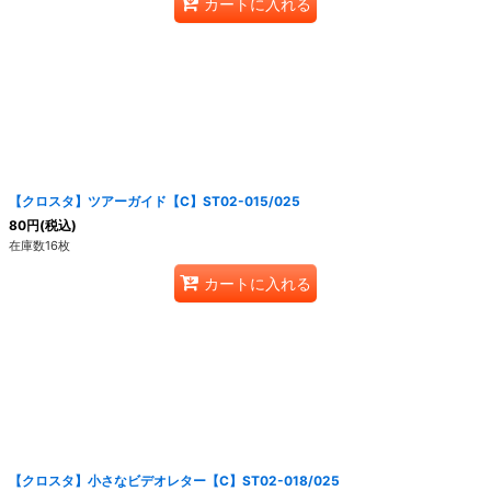
カートに入れる
【クロスタ】ツアーガイド【C】ST02-015/025
80
円
(税込)
在庫数16枚
カートに入れる
【クロスタ】小さなビデオレター【C】ST02-018/025