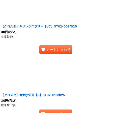
【クロスタ】キリングスプリー【UC】ST02-008/025
30
円
(税込)
在庫数9枚
カートに入れる
【クロスタ】偉大な栄冠【C】ST02-013/025
30
円
(税込)
在庫数18枚