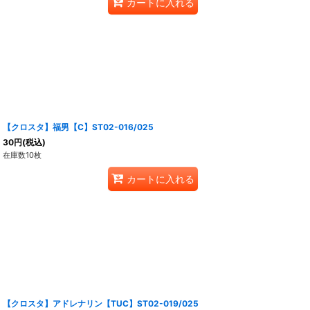
カートに入れる
【クロスタ】福男【C】ST02-016/025
30
円
(税込)
在庫数10枚
カートに入れる
【クロスタ】アドレナリン【TUC】ST02-019/025