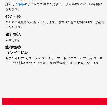
詳細は
こちら
のサイトでご確認ください。 別途手数料245円が必要に
なります。
代金引換
クロネコ宅配便での配送に限ります。別途代引き手数料330円～が必要
になります。
銀行振込
みずほ銀行
郵便振替
コンビニ払い
セブンイレブン,ローソン,ファミリーマート,ミニストップ,セイコーマ
ートでお支払いいただけます。 別途手数料220円が必要になります。