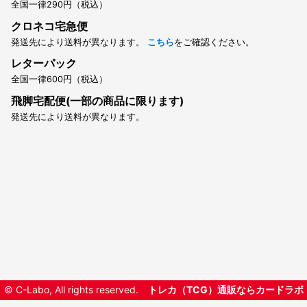
全国一律290円（税込）
クロネコ宅急便
発送先により送料が異なります。
こちら
をご確認ください。
レターパック
全国一律600円（税込）
飛脚宅配便(一部の商品に限ります)
発送先により送料が異なります。
© C-Labo, All rights reserved.
トレカ（TCG）通販ならカードラボ