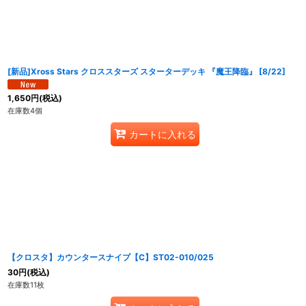
並び順
:
[新品]Xross Stars クロススターズ スターターデッキ 『魔王降臨』 [8/22]
1,650
円
(税込)
在庫数4個
カートに入れる
【クロスタ】カウンタースナイプ【C】ST02-010/025
30
円
(税込)
在庫数11枚