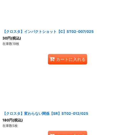
絞り込む
【クロスタ】インパクトショット【C】ST02-007/025
30
円
(税込)
在庫数19枚
カートに入れる
【クロスタ】変わらない関係【SR】ST02-012/025
180
円
(税込)
在庫数5枚