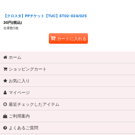
【クロスタ】PPチケット【TUC】ST02-024/025
30
円
(税込)
在庫数5枚
カートに入れる
ホーム
ショッピングカート
お気に入り
マイページ
最近チェックしたアイテム
ご利用案内
よくあるご質問