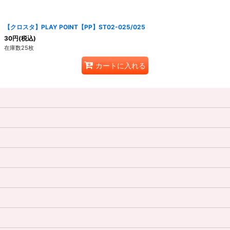
【クロスタ】PLAY POINT【PP】ST02-025/025
30
円
(税込)
在庫数25枚
カートに入れる