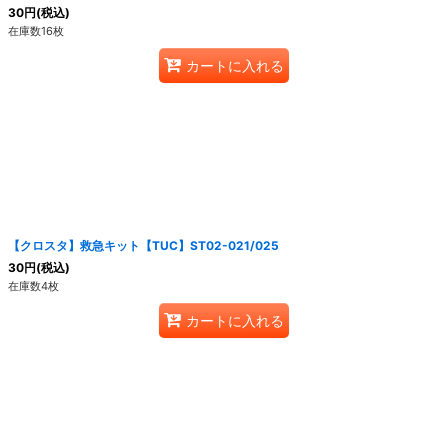
30
円
(税込)
在庫数16枚
カートに入れる
【クロスタ】救急キット【TUC】ST02-021/025
30
円
(税込)
在庫数4枚
カートに入れる