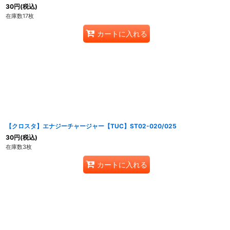
30
円
(税込)
在庫数17枚
カートに入れる
【クロスタ】エナジーチャージャー【TUC】ST02-020/025
30
円
(税込)
在庫数3枚
カートに入れる