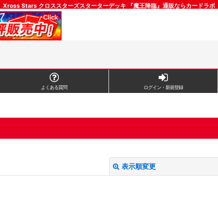
Xross Stars クロススターズスターターデッキ 『魔王降臨』通販ならカードラボ
よくある質問
ログイン・新規登録
表示順変更