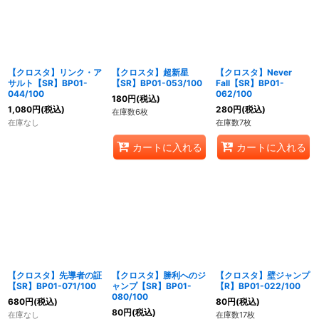
【クロスタ】リンク・ア
【クロスタ】超新星
【クロスタ】Never
サルト【SR】BP01-
【SR】BP01-053/100
Fall【SR】BP01-
044/100
062/100
180
円
(税込)
1,080
円
(税込)
280
円
(税込)
在庫数6枚
在庫なし
在庫数7枚
カートに入れる
カートに入れる
【クロスタ】先導者の証
【クロスタ】勝利へのジ
【クロスタ】壁ジャンプ
【SR】BP01-071/100
ャンプ【SR】BP01-
【R】BP01-022/100
080/100
680
円
(税込)
80
円
(税込)
80
円
(税込)
在庫なし
在庫数17枚