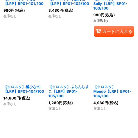
【LRP】BP01-101/100
【LRP】BP01-102/100
Selly【LRP】BP01-
103/100
980
円
(税込)
3,480
円
(税込)
980
円
(税込)
在庫なし
在庫なし
在庫数1枚
カートに入れる
【クロスタ】橘ひなの
【クロスタ】ふらんしす
【クロスタ】
【LRP】BP01-104/100
こ【LRP】BP01-
Mondo【LRP】BP01-
105/100
106/100
14,800
円
(税込)
1,280
円
(税込)
4,980
円
(税込)
在庫なし
在庫なし
在庫なし