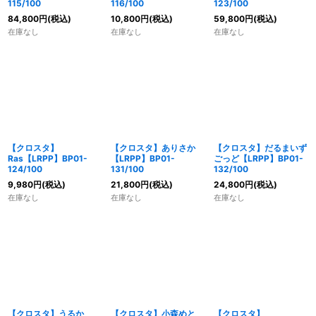
115/100
116/100
123/100
84,800
円
(税込)
10,800
円
(税込)
59,800
円
(税込)
在庫なし
在庫なし
在庫なし
【クロスタ】
【クロスタ】ありさか
【クロスタ】だるまいず
Ras【LRPP】BP01-
【LRPP】BP01-
ごっど【LRPP】BP01-
124/100
131/100
132/100
9,980
円
(税込)
21,800
円
(税込)
24,800
円
(税込)
在庫なし
在庫なし
在庫なし
【クロスタ】うるか
【クロスタ】小森めと
【クロスタ】