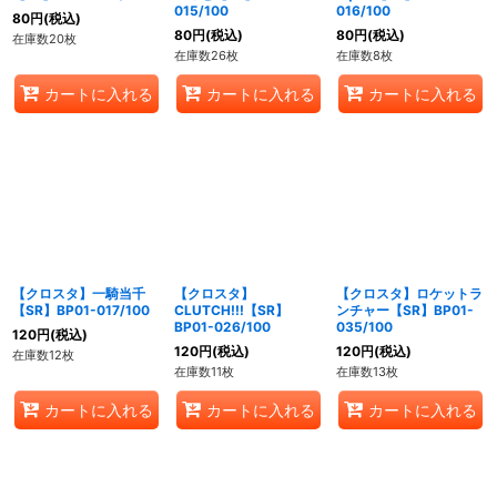
015/100
016/100
80
円
(税込)
80
円
(税込)
80
円
(税込)
在庫数20枚
在庫数26枚
在庫数8枚
カートに入れる
カートに入れる
カートに入れる
【クロスタ】一騎当千
【クロスタ】
【クロスタ】ロケットラ
【SR】BP01-017/100
CLUTCH!!!【SR】
ンチャー【SR】BP01-
BP01-026/100
035/100
120
円
(税込)
120
円
(税込)
120
円
(税込)
在庫数12枚
在庫数11枚
在庫数13枚
カートに入れる
カートに入れる
カートに入れる