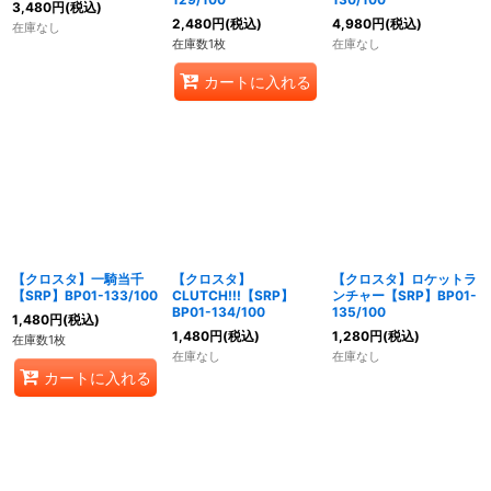
3,480
円
(税込)
2,480
円
(税込)
4,980
円
(税込)
在庫なし
在庫数1枚
在庫なし
カートに入れる
【クロスタ】一騎当千
【クロスタ】
【クロスタ】ロケットラ
【SRP】BP01-133/100
CLUTCH!!!【SRP】
ンチャー【SRP】BP01-
BP01-134/100
135/100
1,480
円
(税込)
1,480
円
(税込)
1,280
円
(税込)
在庫数1枚
在庫なし
在庫なし
カートに入れる