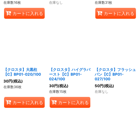
在庫数16枚
在庫なし
在庫数31枚
カートに入れる
カートに入れる
【クロスタ】大黒柱
【クロスタ】ハイグラバ
【クロスタ】フラッシュ
【C】BP01-020/100
ースト【C】BP01-
バン【C】BP01-
024/100
027/100
30
円
(税込)
30
円
(税込)
50
円
(税込)
在庫数36枚
在庫数15枚
在庫なし
カートに入れる
カートに入れる