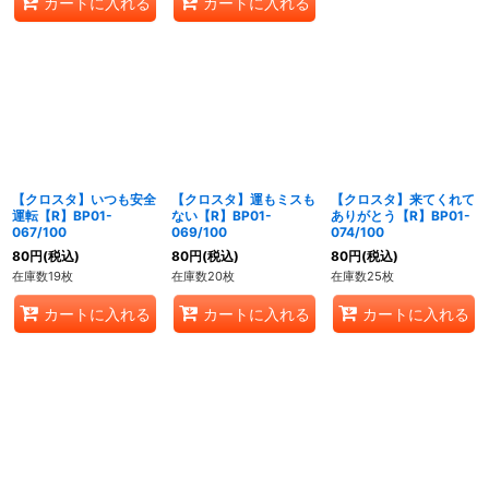
カートに入れる
カートに入れる
【クロスタ】いつも安全
【クロスタ】運もミスも
【クロスタ】来てくれて
運転【R】BP01-
ない【R】BP01-
ありがとう【R】BP01-
067/100
069/100
074/100
80
円
(税込)
80
円
(税込)
80
円
(税込)
在庫数19枚
在庫数20枚
在庫数25枚
カートに入れる
カートに入れる
カートに入れる