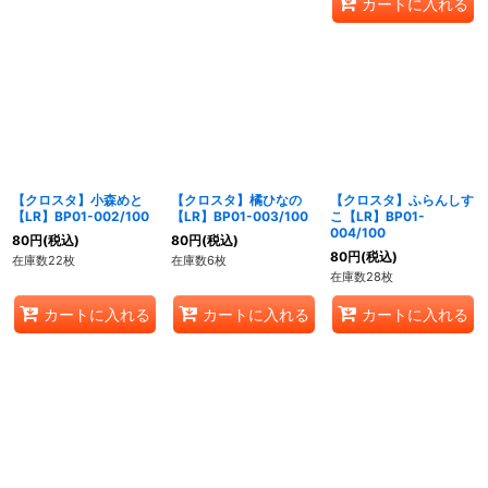
カートに入れる
【クロスタ】小森めと
【クロスタ】橘ひなの
【クロスタ】ふらんしす
【LR】BP01-002/100
【LR】BP01-003/100
こ【LR】BP01-
004/100
80
円
(税込)
80
円
(税込)
80
円
(税込)
在庫数22枚
在庫数6枚
在庫数28枚
カートに入れる
カートに入れる
カートに入れる