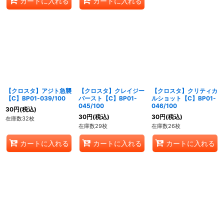
カートに入れる
カートに入れる
【クロスタ】アジト急襲
【クロスタ】クレイジー
【クロスタ】クリティカ
【C】BP01-039/100
バースト【C】BP01-
ルショット【C】BP01-
045/100
046/100
30
円
(税込)
30
円
(税込)
30
円
(税込)
在庫数32枚
在庫数29枚
在庫数26枚
カートに入れる
カートに入れる
カートに入れる