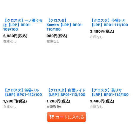
【クロスタ】一ノ瀬うる
【クロスタ】
【クロスタ】小雀とと
は【LRP】BP01-
Kamito【LRP】BP01-
【LRP】BP01-111/100
109/100
110/100
3,480
円
(税込)
6,980
円
(税込)
980
円
(税込)
在庫なし
在庫なし
在庫なし
【クロスタ】渋谷ハル
【クロスタ】白雪レイド
【クロスタ】英リサ
【LRP】BP01-112/100
【LRP】BP01-113/100
【LRP】BP01-114/100
1,280
円
(税込)
1,280
円
(税込)
3,480
円
(税込)
在庫なし
在庫数1枚
在庫なし
カートに入れる