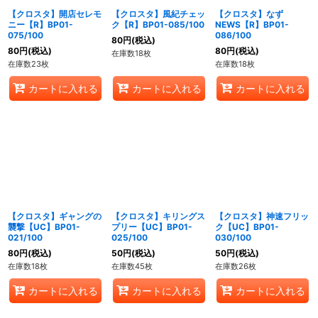
【クロスタ】開店セレモ
【クロスタ】風紀チェッ
【クロスタ】なず
ニー【R】BP01-
ク【R】BP01-085/100
NEWS【R】BP01-
075/100
086/100
80
円
(税込)
80
円
(税込)
80
円
(税込)
在庫数18枚
在庫数23枚
在庫数18枚
カートに入れる
カートに入れる
カートに入れる
【クロスタ】ギャングの
【クロスタ】キリングス
【クロスタ】神速フリッ
襲撃【UC】BP01-
プリー【UC】BP01-
ク【UC】BP01-
021/100
025/100
030/100
80
円
(税込)
50
円
(税込)
50
円
(税込)
在庫数18枚
在庫数45枚
在庫数26枚
カートに入れる
カートに入れる
カートに入れる