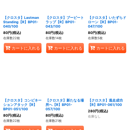
【クロスタ】Lastman
【クロスタ】ブービート
【クロスタ】いたずらド
Standing【R】BP01-
ラップ【R】BP01-
ローン【R】BP01-
040/100
043/100
047/100
80
円
(税込)
80
円
(税込)
80
円
(税込)
在庫数22枚
在庫数14枚
在庫数5枚
カートに入れる
カートに入れる
カートに入れる
【クロスタ】コンビネー
【クロスタ】新たなる場
【クロスタ】逃走成功
ションアタック【R】
所へ【R】BP01-
【R】BP01-061/100
BP01-051/100
057/100
280
円
(税込)
80
円
(税込)
80
円
(税込)
在庫なし
在庫数22枚
在庫数21枚