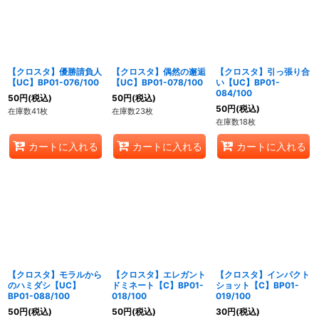
【クロスタ】優勝請負人
【クロスタ】偶然の邂逅
【クロスタ】引っ張り合
【UC】BP01-076/100
【UC】BP01-078/100
い【UC】BP01-
084/100
50
円
(税込)
50
円
(税込)
50
円
(税込)
在庫数41枚
在庫数23枚
在庫数18枚
カートに入れる
カートに入れる
カートに入れる
【クロスタ】モラルから
【クロスタ】エレガント
【クロスタ】インパクト
のハミダシ【UC】
ドミネート【C】BP01-
ショット【C】BP01-
BP01-088/100
018/100
019/100
50
円
(税込)
50
円
(税込)
30
円
(税込)