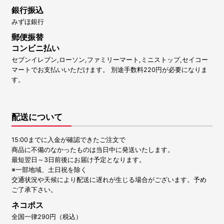
銀行振込
みずほ銀行
郵便振替
コンビニ払い
セブンイレブン,ローソン,ファミリーマート,ミニストップ,セイコー
マートでお支払いいただけます。 別途手数料220円が必要になりま
す。
配送について
15:00までに入金が確認できたご注文で
商品に不備のなかったものは当日中に発送いたします。
最短翌日～3日前後にお届け予定となります。
※一部地域、土日祝を除く
交通状況や天候により配送に遅れが生じる場合がございます。予め
ご了承下さい。
ネコポス
全国一律290円（税込）