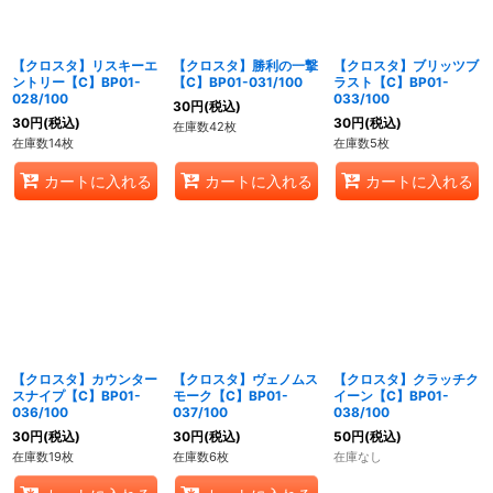
【クロスタ】リスキーエ
【クロスタ】勝利の一撃
【クロスタ】ブリッツブ
ントリー【C】BP01-
【C】BP01-031/100
ラスト【C】BP01-
028/100
033/100
30
円
(税込)
30
円
(税込)
30
円
(税込)
在庫数42枚
在庫数14枚
在庫数5枚
カートに入れる
カートに入れる
カートに入れる
【クロスタ】カウンター
【クロスタ】ヴェノムス
【クロスタ】クラッチク
スナイプ【C】BP01-
モーク【C】BP01-
イーン【C】BP01-
036/100
037/100
038/100
30
円
(税込)
30
円
(税込)
50
円
(税込)
在庫数19枚
在庫数6枚
在庫なし