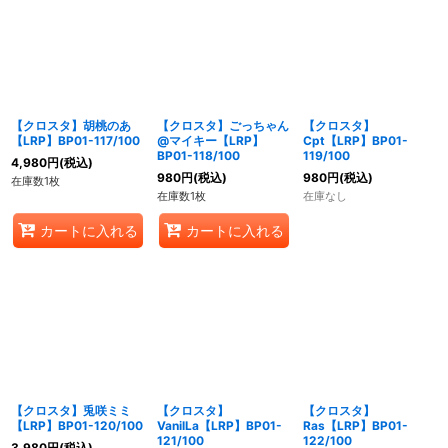
【クロスタ】胡桃のあ
【クロスタ】ごっちゃん
【クロスタ】
【LRP】BP01-117/100
@マイキー【LRP】
Cpt【LRP】BP01-
BP01-118/100
119/100
4,980
円
(税込)
980
円
(税込)
980
円
(税込)
在庫数1枚
在庫数1枚
在庫なし
カートに入れる
カートに入れる
【クロスタ】兎咲ミミ
【クロスタ】
【クロスタ】
【LRP】BP01-120/100
VanilLa【LRP】BP01-
Ras【LRP】BP01-
121/100
122/100
3,980
円
(税込)