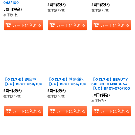
048/100
50
円
(税込)
50
円
(税込)
50
円
(税込)
在庫数29枚
在庫数35枚
在庫数1枚
カートに入れる
カートに入れる
カートに入れる
【クロスタ】副音声
【クロスタ】博聞強記
【クロスタ】BEAUTY
【UC】BP01-060/100
【UC】BP01-066/100
SALON -HANABUSA-
【UC】BP01-070/100
50
円
(税込)
50
円
(税込)
50
円
(税込)
在庫数22枚
在庫数28枚
在庫数7枚
カートに入れる
カートに入れる
カートに入れる