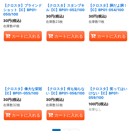
【クロスタ】ブラインド
【クロスタ】スタンプキ
【クロスタ】胴だよ胴！
ショット【C】BP01-
ル【C】BP01-052/100
【C】BP01-054/100
050/100
30
円
(税込)
30
円
(税込)
30
円
(税込)
在庫数23枚
在庫数11枚
在庫数41枚
カートに入れる
カートに入れる
カートに入れる
【クロスタ】偉大な栄冠
【クロスタ】何も知らな
【クロスタ】笑ってはい
【C】BP01-055/100
い【C】BP01-056/100
けない【C】BP01-
059/100
30
円
(税込)
30
円
(税込)
100
円
(税込)
在庫数32枚
在庫数32枚
在庫なし
カートに入れる
カートに入れる