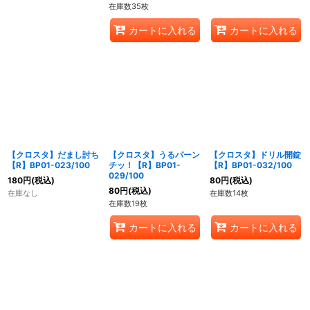
在庫数35枚
カートに入れる
カートに入れる
【クロスタ】だまし討ち
【クロスタ】うるパーン
【クロスタ】ドリル開錠
【R】BP01-023/100
チッ！【R】BP01-
【R】BP01-032/100
029/100
180
円
(税込)
80
円
(税込)
80
円
(税込)
在庫なし
在庫数14枚
在庫数19枚
カートに入れる
カートに入れる