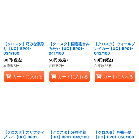
【クロスタ】巧みな裏取
【クロスタ】固定砲台み
【クロスタ】ウォールブ
り【UC】BP01-
みたや【UC】BP01-
レイカー【UC】BP01-
034/100
041/100
042/100
80
円
(税込)
50
円
(税込)
50
円
(税込)
在庫数5枚
在庫数7枚
在庫数26枚
カートに入れる
カートに入れる
カートに入れる
【クロスタ】スリフティ
【クロスタ】冷静沈着
【クロスタ】危機一髪
プレイ【UC】BP01-
【UC】BP01-049/100
【UC】BP01-058/100