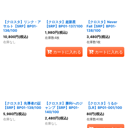
【クロスタ】リンク・ア
【クロスタ】超新星
【クロスタ】Never
サルト【SRP】BP01-
【SRP】BP01-137/100
Fall【SRP】BP01-
136/100
138/100
1,980
円
(税込)
10,800
円
(税込)
3,480
円
(税込)
在庫数4枚
在庫なし
在庫数1枚
カートに入れる
カートに入れる
【クロスタ】先導者の証
【クロスタ】勝利へのジ
【クロスタ】うるか
【SRP】BP01-139/100
ャンプ【SRP】BP01-
【LR】BP01-001/100
140/100
5,980
円
(税込)
80
円
(税込)
2,480
円
(税込)
在庫なし
在庫数40枚
在庫なし