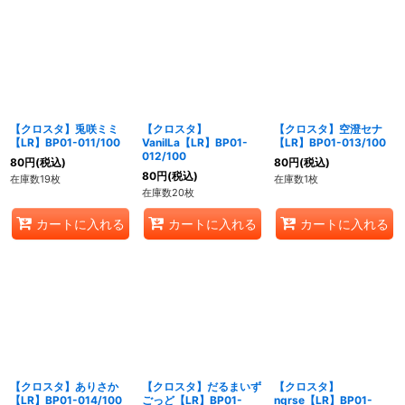
【クロスタ】兎咲ミミ
【クロスタ】
【クロスタ】空澄セナ
【LR】BP01-011/100
VanilLa【LR】BP01-
【LR】BP01-013/100
012/100
80
円
(税込)
80
円
(税込)
80
円
(税込)
在庫数19枚
在庫数1枚
在庫数20枚
カートに入れる
カートに入れる
カートに入れる
【クロスタ】ありさか
【クロスタ】だるまいず
【クロスタ】
【LR】BP01-014/100
ごっど【LR】BP01-
nqrse【LR】BP01-