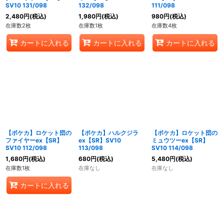
SV10 131/098
132/098
111/098
2,480
円
(税込)
1,980
円
(税込)
980
円
(税込)
在庫数2枚
在庫数1枚
在庫数4枚
カートに入れる
カートに入れる
カートに入れる
【ポケカ】ロケット団の
【ポケカ】ハルクジラ
【ポケカ】ロケット団の
ファイヤーex【SR】
ex【SR】SV10
ミュウツーex【SR】
SV10 112/098
113/098
SV10 114/098
1,680
円
(税込)
680
円
(税込)
5,480
円
(税込)
在庫数1枚
在庫なし
在庫なし
カートに入れる