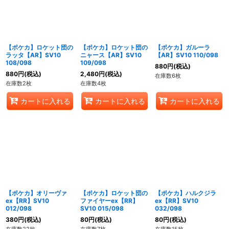
【ポケカ】ロケット団の
【ポケカ】ロケット団の
【ポケカ】ガルーラ
ラッタ【AR】SV10
ニャース【AR】SV10
【AR】SV10 110/098
108/098
109/098
880
円
(税込)
880
円
(税込)
2,480
円
(税込)
在庫数6枚
在庫数2枚
在庫数4枚
カートに入れる
カートに入れる
カートに入れる
【ポケカ】オリーヴァ
【ポケカ】ロケット団の
【ポケカ】ハルクジラ
ex【RR】SV10
ファイヤーex【RR】
ex【RR】SV10
012/098
SV10 015/098
032/098
380
円
(税込)
80
円
(税込)
80
円
(税込)