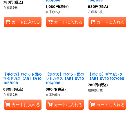
103/098
104/098
780
円
(税込)
1,080
円
(税込)
980
円
(税込)
在庫数9枚
在庫数2枚
在庫数3枚
カートに入れる
カートに入れる
カートに入れる
【ポケカ】ロケット団の
【ポケカ】ロケット団の
【ポケカ】ザマゼンタ
マタドガス【AR】SV10
ヤミカラス【AR】SV10
【AR】SV10 107/098
105/098
106/098
780
円
(税込)
680
円
(税込)
680
円
(税込)
在庫数6枚
在庫数2枚
在庫数9枚
カートに入れる
カートに入れる
カートに入れる