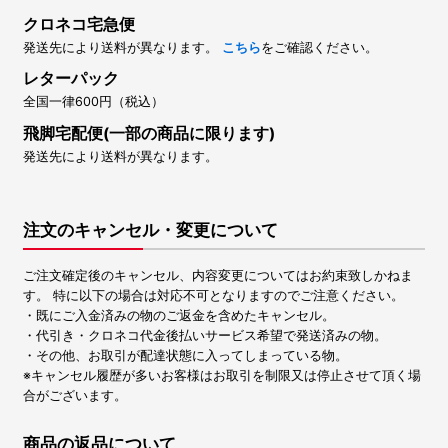
クロネコ宅急便
発送先により送料が異なります。
こちら
をご確認ください。
レターパック
全国一律600円（税込）
飛脚宅配便(一部の商品に限ります)
発送先により送料が異なります。
注文のキャンセル・変更について
ご注文確定後のキャンセル、内容変更についてはお約束致しかねま
す。 特に以下の場合は対応不可となりますのでご注意ください。
・既にご入金済みの物のご返金を含めたキャンセル。
・代引き・クロネコ代金後払いサービス希望で発送済みの物。
・その他、お取引が配達状態に入ってしまっている物。
※キャンセル履歴が多いお客様はお取引を制限又は停止させて頂く場
合がございます。
商品の返品について