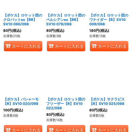
【ポケカ】ロケット団の
【ポケカ】ロケット団の
【ポケカ】ロケット団の
クロバットex【RR】
ペルシアンex【RR】
ワナイダー【R】SV10
SV10 066/098
SV10 079/098
009/098
80
円
(税込)
80
円
(税込)
180
円
(税込)
在庫数20枚
在庫数3枚
在庫数13枚
カートに入れる
カートに入れる
カートに入れる
【ポケカ】バシャーモ
【ポケカ】ロケット団の
【ポケカ】サクラビス
【R】SV10 020/098
フリーザー【R】SV10
【R】SV10 025/098
022/098
100
円
(税込)
80
円
(税込)
80
円
(税込)
在庫数6枚
在庫数5枚
在庫数14枚
カートに入れる
カートに入れる
カートに入れる