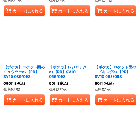
在庫数22枚
在庫数7枚
在庫数15枚
カートに入れる
カートに入れる
カートに入れる
【ポケカ】ロケット団の
【ポケカ】レジロック
【ポケカ】ロケット団の
ミュウツーex【RR】
ex【RR】SV10
ニドキングex【RR】
SV10 039/098
055/098
SV10 063/098
680
円
(税込)
80
円
(税込)
80
円
(税込)
在庫数11枚
在庫数12枚
在庫数9枚
カートに入れる
カートに入れる
カートに入れる