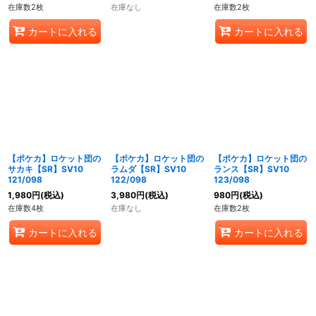
在庫数2枚
在庫なし
在庫数2枚
カートに入れる
カートに入れる
【ポケカ】ロケット団の
【ポケカ】ロケット団の
【ポケカ】ロケット団の
サカキ【SR】SV10
ラムダ【SR】SV10
ランス【SR】SV10
121/098
122/098
123/098
1,980
円
(税込)
3,980
円
(税込)
980
円
(税込)
在庫数4枚
在庫なし
在庫数2枚
カートに入れる
カートに入れる