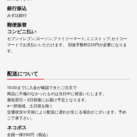
銀行振込
みずほ銀行
郵便振替
コンビニ払い
セブンイレブン,ローソン,ファミリーマート,ミニストップ,セイコー
マートでお支払いいただけます。 別途手数料220円が必要になりま
す。
配送について
15:00までに入金が確認できたご注文で
商品に不備のなかったものは当日中に発送いたします。
最短翌日～3日前後にお届け予定となります。
※一部地域、土日祝を除く
交通状況や天候により配送に遅れが生じる場合がございます。予め
ご了承下さい。
ネコポス
全国一律290円（税込）