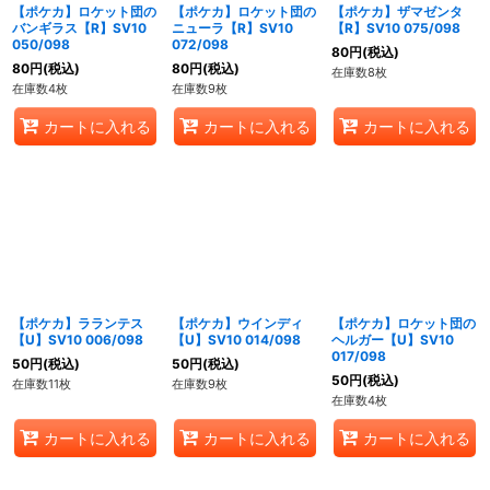
【ポケカ】ロケット団の
【ポケカ】ロケット団の
【ポケカ】ザマゼンタ
バンギラス【R】SV10
ニューラ【R】SV10
【R】SV10 075/098
050/098
072/098
80
円
(税込)
80
円
(税込)
80
円
(税込)
在庫数8枚
在庫数4枚
在庫数9枚
カートに入れる
カートに入れる
カートに入れる
【ポケカ】ラランテス
【ポケカ】ウインディ
【ポケカ】ロケット団の
【U】SV10 006/098
【U】SV10 014/098
ヘルガー【U】SV10
017/098
50
円
(税込)
50
円
(税込)
50
円
(税込)
在庫数11枚
在庫数9枚
在庫数4枚
カートに入れる
カートに入れる
カートに入れる