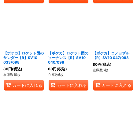
【ポケカ】ロケット団の
【ポケカ】ロケット団の
【ポケカ】コノヨザル
サンダー【R】SV10
ソーナンス【R】SV10
【R】SV10 047/098
033/098
040/098
80
円
(税込)
80
円
(税込)
80
円
(税込)
在庫数6枚
在庫数10枚
在庫数6枚
カートに入れる
カートに入れる
カートに入れる