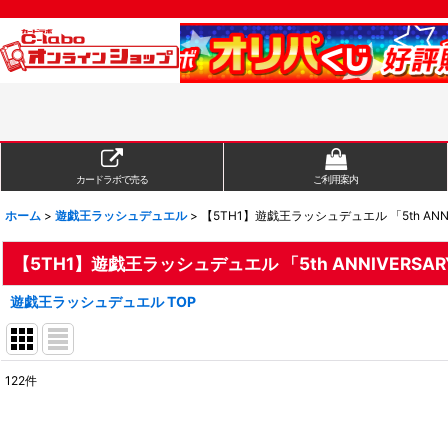
カードラボで売る
ご利用案内
ホーム
>
遊戯王ラッシュデュエル
>
【5TH1】遊戯王ラッシュデュエル 「5th ANN
【5TH1】遊戯王ラッシュデュエル 「5th ANNIVERSA
遊戯王ラッシュデュエル TOP
122
件
表示数
:
在庫あり