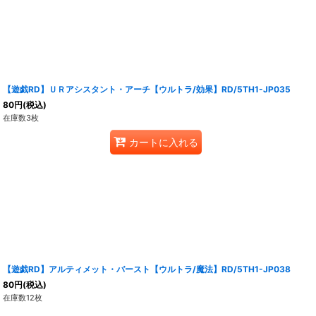
【遊戯RD】ＵＲアシスタント・アーチ【ウルトラ/効果】RD/5TH1-JP035
80
円
(税込)
在庫数3枚
カートに入れる
【遊戯RD】アルティメット・バースト【ウルトラ/魔法】RD/5TH1-JP038
80
円
(税込)
在庫数12枚