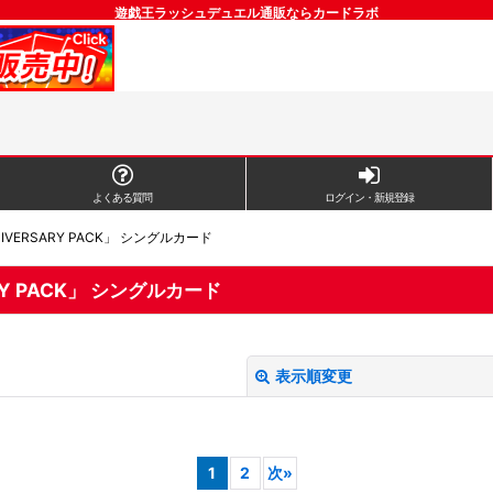
遊戯王ラッシュデュエル通販ならカードラボ
よくある質問
ログイン・新規登録
IVERSARY PACK」 シングルカード
RY PACK」 シングルカード
表示順変更
1
2
次
»