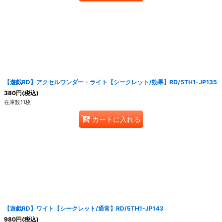
【遊戯RD】アクセルワンダー・ライト【シークレット/効果】RD/5TH1-JP135
380
円
(税込)
在庫数11枚
カートに入れる
【遊戯RD】ワイト【シークレット/通常】RD/5TH1-JP143
980
円
(税込)