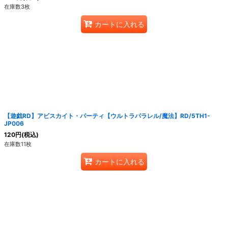
在庫数3枚
カートに入れる
【遊戯RD】アビスカイト・パーティ【ウルトラパラレル/魔法】RD/5TH1-
JP006
120
円
(税込)
在庫数11枚
カートに入れる