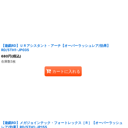
【遊戯RD】ＵＲアシスタント・アーチ【オーバーラッシュレア/効果】
RD/5TH1-JP035
680
円
(税込)
在庫数5枚
カートに入れる
【遊戯RD】メガジョインテック・フォートレックス［Ｒ］【オーバーラッシュ
レア/効果】RD/5TH1-JP155