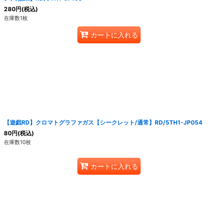
280
円
(税込)
在庫数1枚
カートに入れる
【遊戯RD】クロマトグラファガス【シークレット/通常】RD/5TH1-JP054
80
円
(税込)
在庫数10枚
カートに入れる