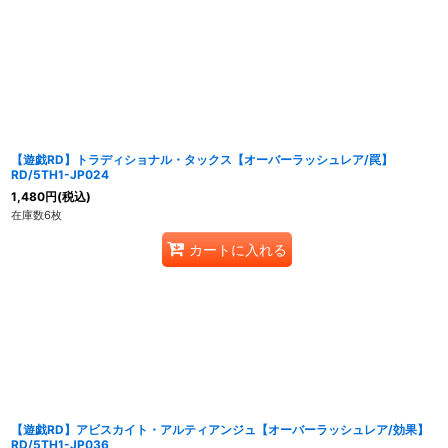
並び順
:
【遊戯RD】トラディショナル・タックス【オーバーラッシュレア/罠】
RD/5TH1-JP024
1,480
円
(税込)
在庫数6枚
カートに入れる
【遊戯RD】アビスカイト・アルティアンジュ【オーバーラッシュレア/効果】
RD/5TH1-JP036