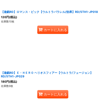
【遊戯RD】ロマンス・ピック【ウルトラパラレル/効果】RD/5TH1-JP018
120
円
(税込)
在庫数10枚
カートに入れる
【遊戯RD】Ｅ・ＨＥＲＯ ヘリオスフィアー【ウルトラ/フュージョン】
RD/5TH1-JP029
180
円
(税込)
在庫数9枚
カートに入れる