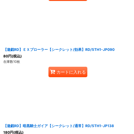
【遊戯RD】ＥＸプローラー【シークレット/効果】RD/5TH1-JP090
80
円
(税込)
在庫数10枚
カートに入れる
【遊戯RD】暗黒騎士ガイア【シークレット/通常】RD/5TH1-JP138
180
円
(税込)