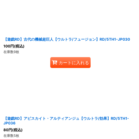
【遊戯RD】古代の機械超巨人【ウルトラ/フュージョン】RD/5TH1-JP030
100
円
(税込)
在庫数9枚
カートに入れる
【遊戯RD】アビスカイト・アルティアンジュ【ウルトラ/効果】RD/5TH1-
JP036
80
円
(税込)
在庫数5枚