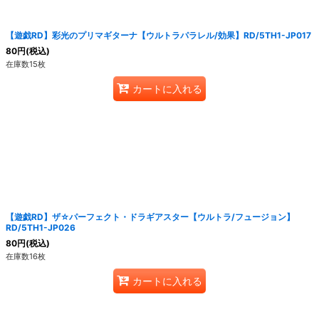
【遊戯RD】彩光のプリマギターナ【ウルトラパラレル/効果】RD/5TH1-JP017
80
円
(税込)
在庫数15枚
カートに入れる
【遊戯RD】ザ☆パーフェクト・ドラギアスター【ウルトラ/フュージョン】
RD/5TH1-JP026
80
円
(税込)
在庫数16枚
カートに入れる