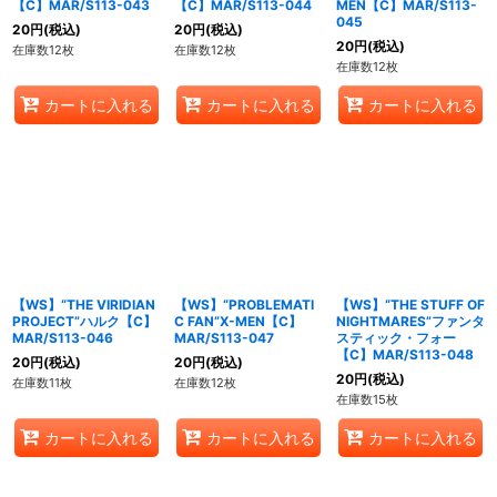
【C】MAR/S113-043
【C】MAR/S113-044
MEN【C】MAR/S113-
045
20
円
(税込)
20
円
(税込)
20
円
(税込)
在庫数12枚
在庫数12枚
在庫数12枚
カートに入れる
カートに入れる
カートに入れる
【WS】“THE VIRIDIAN
【WS】“PROBLEMATI
【WS】“THE STUFF OF
PROJECT”ハルク【C】
C FAN”X-MEN【C】
NIGHTMARES”ファンタ
MAR/S113-046
MAR/S113-047
スティック・フォー
【C】MAR/S113-048
20
円
(税込)
20
円
(税込)
20
円
(税込)
在庫数11枚
在庫数12枚
在庫数15枚
カートに入れる
カートに入れる
カートに入れる