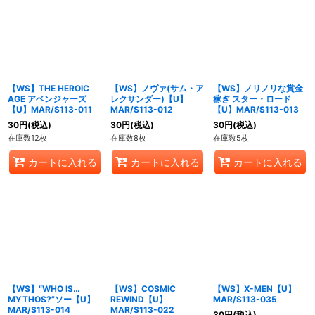
【WS】THE HEROIC
【WS】ノヴァ(サム・ア
【WS】ノリノリな賞金
AGE アベンジャーズ
レクサンダー)【U】
稼ぎ スター・ロード
【U】MAR/S113-011
MAR/S113-012
【U】MAR/S113-013
30
円
(税込)
30
円
(税込)
30
円
(税込)
在庫数12枚
在庫数8枚
在庫数5枚
カートに入れる
カートに入れる
カートに入れる
【WS】“WHO IS…
【WS】COSMIC
【WS】X-MEN【U】
MYTHOS?”ソー【U】
REWIND【U】
MAR/S113-035
MAR/S113-014
MAR/S113-022
30
円
(税込)