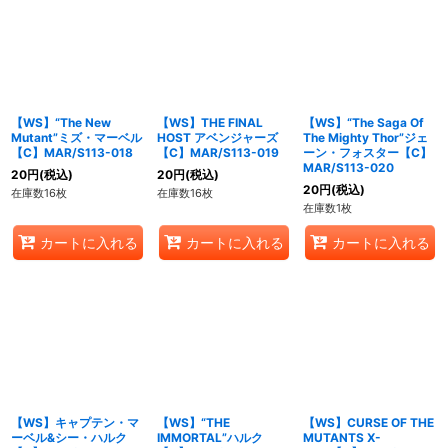
【WS】“The New
【WS】THE FINAL
【WS】“The Saga Of
Mutant”ミズ・マーベル
HOST アベンジャーズ
The Mighty Thor”ジェ
【C】MAR/S113-018
【C】MAR/S113-019
ーン・フォスター【C】
MAR/S113-020
20
円
(税込)
20
円
(税込)
20
円
(税込)
在庫数16枚
在庫数16枚
在庫数1枚
カートに入れる
カートに入れる
カートに入れる
【WS】キャプテン・マ
【WS】“THE
【WS】CURSE OF THE
ーベル&シー・ハルク
IMMORTAL”ハルク
MUTANTS X-