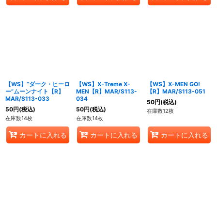
【WS】“ダーク・ヒーロ
【WS】X-Treme X-
【WS】X-MEN GO!
ー”ムーンナイト【R】
MEN【R】MAR/S113-
【R】MAR/S113-051
MAR/S113-033
034
50
円
(税込)
50
円
(税込)
50
円
(税込)
在庫数12枚
在庫数14枚
在庫数14枚
カートに入れる
カートに入れる
カートに入れる