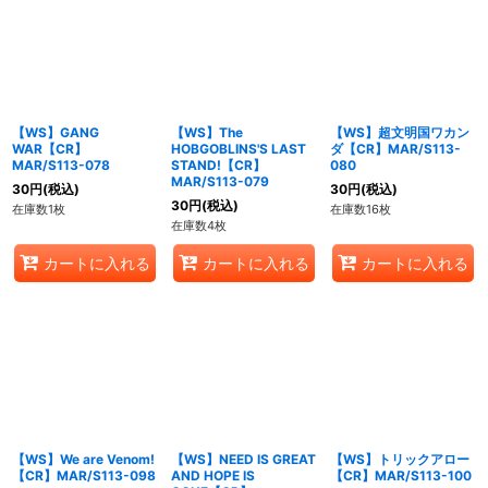
【WS】GANG
【WS】The
【WS】超文明国ワカン
WAR【CR】
HOBGOBLINS'S LAST
ダ【CR】MAR/S113-
MAR/S113-078
STAND!【CR】
080
MAR/S113-079
30
円
(税込)
30
円
(税込)
30
円
(税込)
在庫数1枚
在庫数16枚
在庫数4枚
カートに入れる
カートに入れる
カートに入れる
【WS】We are Venom!
【WS】NEED IS GREAT
【WS】トリックアロー
【CR】MAR/S113-098
AND HOPE IS
【CR】MAR/S113-100