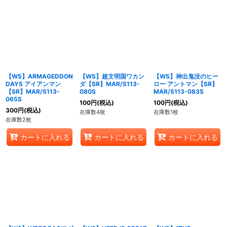
【WS】ARMAGEDDON
【WS】超文明国ワカン
【WS】神出鬼没のヒー
DAYS アイアンマン
ダ【SR】MAR/S113-
ロー アントマン【SR】
【SR】MAR/S113-
080S
MAR/S113-083S
065S
100
円
(税込)
100
円
(税込)
300
円
(税込)
在庫数4枚
在庫数1枚
在庫数2枚
カートに入れる
カートに入れる
カートに入れる