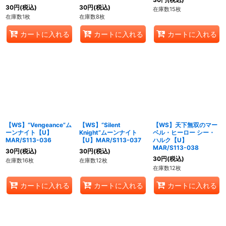
30
円
(税込)
30
円
(税込)
在庫数15枚
在庫数1枚
在庫数8枚
カートに入れる
カートに入れる
カートに入れる
【WS】“Vengeance”ム
【WS】“Silent
【WS】天下無双のマー
ーンナイト【U】
Knight”ムーンナイト
ベル・ヒーロー シー・
MAR/S113-036
【U】MAR/S113-037
ハルク【U】
MAR/S113-038
30
円
(税込)
30
円
(税込)
30
円
(税込)
在庫数16枚
在庫数12枚
在庫数12枚
カートに入れる
カートに入れる
カートに入れる