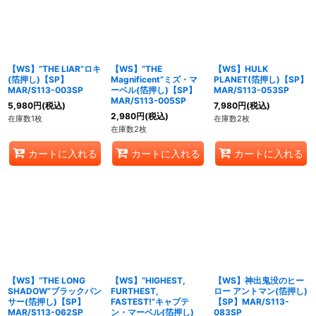
【WS】“THE LIAR”ロキ
【WS】“THE
【WS】HULK
(箔押し)【SP】
Magnificent”ミズ・マ
PLANET(箔押し)【SP】
MAR/S113-003SP
ーベル(箔押し)【SP】
MAR/S113-053SP
MAR/S113-005SP
5,980
円
(税込)
7,980
円
(税込)
2,980
円
(税込)
在庫数1枚
在庫数2枚
在庫数2枚
カートに入れる
カートに入れる
カートに入れる
【WS】“THE LONG
【WS】“HIGHEST,
【WS】神出鬼没のヒー
SHADOW”ブラックパン
FURTHEST,
ロー アントマン(箔押し)
サー(箔押し)【SP】
FASTEST!”キャプテ
【SP】MAR/S113-
MAR/S113-062SP
ン・マーベル(箔押し)
083SP