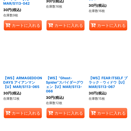
30
円
(税込)
MAR/S113-042
30
円
(税込)
在庫数16枚
30
円
(税込)
在庫数16枚
在庫数9枚
カートに入れる
カートに入れる
カートに入れる
【WS】ARMAGEDDON
【WS】“Ghost-
【WS】FEAR ITSELF ブ
DAYS アイアンマン
Spider”スパイダーグウ
ラック・ウィドウ【U】
【U】MAR/S113-065
ェン【U】MAR/S113-
MAR/S113-067
066
30
円
(税込)
30
円
(税込)
30
円
(税込)
在庫数12枚
在庫数15枚
在庫数12枚
カートに入れる
カートに入れる
カートに入れる