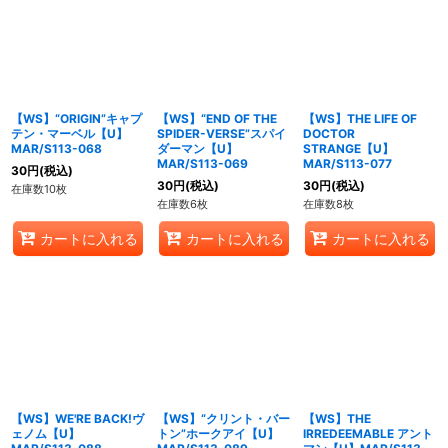
【WS】“ORIGIN”キャプ
【WS】“END OF THE
【WS】THE LIFE OF
テン・マーベル【U】
SPIDER-VERSE”スパイ
DOCTOR
MAR/S113-068
ダーマン【U】
STRANGE【U】
MAR/S113-069
MAR/S113-077
30
円
(税込)
30
円
(税込)
30
円
(税込)
在庫数10枚
在庫数6枚
在庫数8枚
カートに入れる
カートに入れる
カートに入れる
【WS】WE'RE BACK!ヴ
【WS】“クリント・バー
【WS】THE
ェノム【U】
トン”ホークアイ【U】
IRREDEEMABLE アント