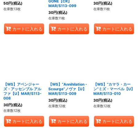
GONE【CR】
50
円
(税込)
30
円
(税込)
MAR/S113-099
在庫数13枚
在庫数11枚
30
円
(税込)
在庫数11枚
カートに入れる
カートに入れる
カートに入れる
【WS】アベンジャー
【WS】“Annihilation -
【WS】“カマラ・カー
ズ・アッセンブル アル
Scourge”ノヴァ【U】
ン”ミズ・マーベル【U】
ファ【U】MAR/S113-
MAR/S113-009
MAR/S113-010
008
30
円
(税込)
30
円
(税込)
30
円
(税込)
在庫数12枚
在庫数12枚
在庫数12枚
カートに入れる
カートに入れる
カートに入れる