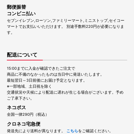
郵便振替
コンビニ払い
セブンイレブン,ローソン,ファミリーマート,ミニストップ,セイコー
マートでお支払いいただけます。 別途手数料220円が必要になりま
す。
配送について
15:00までに入金が確認できたご注文で
商品に不備のなかったものは当日中に発送いたします。
最短翌日～3日前後にお届け予定となります。
※一部地域、土日祝を除く
交通状況や天候により配送に遅れが生じる場合がございます。予め
ご了承下さい。
ネコポス
全国一律290円（税込）
クロネコ宅急便
発送先により送料が異なります。
こちら
をご確認ください。