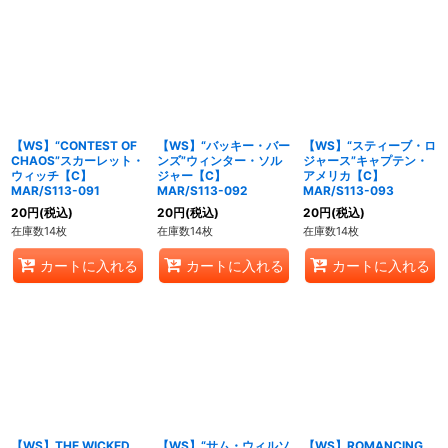
【WS】“CONTEST OF
【WS】“バッキー・バー
【WS】“スティーブ・ロ
CHAOS”スカーレット・
ンズ”ウィンター・ソル
ジャース”キャプテン・
ウィッチ【C】
ジャー【C】
アメリカ【C】
MAR/S113-091
MAR/S113-092
MAR/S113-093
20
円
(税込)
20
円
(税込)
20
円
(税込)
在庫数14枚
在庫数14枚
在庫数14枚
カートに入れる
カートに入れる
カートに入れる
【WS】THE WICKED
【WS】“サム・ウィルソ
【WS】ROMANCING