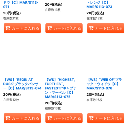
ドウ【C】MAR/S113-
トレンジ【C】
20
円
(税込)
071
MAR/S113-073
在庫数13枚
20
円
(税込)
20
円
(税込)
在庫数11枚
在庫数13枚
カートに入れる
カートに入れる
カートに入れる
【WS】“REGIN AT
【WS】“HIGHEST,
【WS】“WEB OF”ブラ
DUSK”ブラックパンサ
FURTHEST,
ック・ウィドウ【C】
ー【C】MAR/S113-074
FASTEST!”キャプテ
MAR/S113-076
ン・マーベル【C】
20
円
(税込)
20
円
(税込)
MAR/S113-075
在庫数12枚
在庫数16枚
20
円
(税込)
在庫数13枚
カートに入れる
カートに入れる
カートに入れる