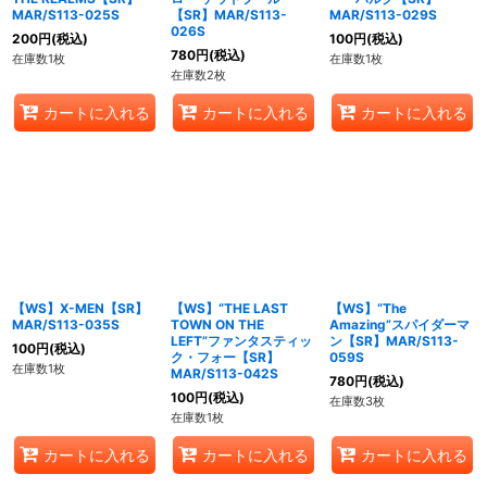
MAR/S113-025S
【SR】MAR/S113-
MAR/S113-029S
026S
200
円
(税込)
100
円
(税込)
780
円
(税込)
在庫数1枚
在庫数1枚
在庫数2枚
カートに入れる
カートに入れる
カートに入れる
【WS】X-MEN【SR】
【WS】“THE LAST
【WS】“The
MAR/S113-035S
TOWN ON THE
Amazing”スパイダーマ
LEFT”ファンタスティッ
ン【SR】MAR/S113-
100
円
(税込)
ク・フォー【SR】
059S
在庫数1枚
MAR/S113-042S
780
円
(税込)
100
円
(税込)
在庫数3枚
在庫数1枚
カートに入れる
カートに入れる
カートに入れる