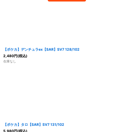
【ポケカ】デンチュラex【SAR】SV7 128/102
2,480
円
(税込)
在庫なし
【ポケカ】タロ【SAR】SV7 131/102
5,980
円
(税込)