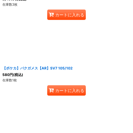
在庫数3枚
カートに入れる
【ポケカ】バクガメス【AR】SV7 105/102
580
円
(税込)
在庫数1枚
カートに入れる