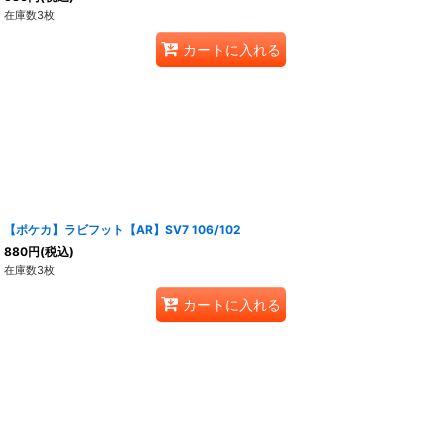
在庫数3枚
カートに入れる
【ポケカ】ラビフット【AR】SV7 106/102
880
円
(税込)
在庫数3枚
カートに入れる