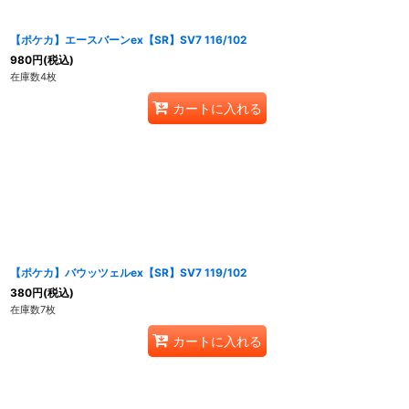
【ポケカ】エースバーンex【SR】SV7 116/102
980
円
(税込)
在庫数4枚
カートに入れる
【ポケカ】バウッツェルex【SR】SV7 119/102
380
円
(税込)
在庫数7枚
カートに入れる