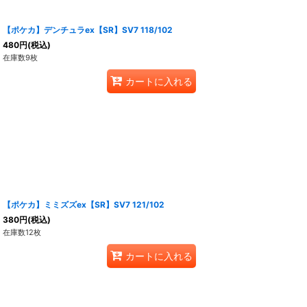
【ポケカ】デンチュラex【SR】SV7 118/102
480
円
(税込)
在庫数9枚
カートに入れる
【ポケカ】ミミズズex【SR】SV7 121/102
380
円
(税込)
在庫数12枚
カートに入れる