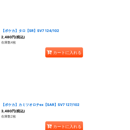
【ポケカ】タロ【SR】SV7 124/102
2,480
円
(税込)
在庫数4枚
カートに入れる
【ポケカ】カミツオロチex【SAR】SV7 127/102
3,480
円
(税込)
在庫数2枚
カートに入れる