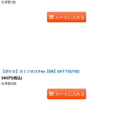
在庫数1枚
カートに入れる
【ポケカ】カミツオロチex【SR】SV7 115/102
380
円
(税込)
在庫数8枚
カートに入れる