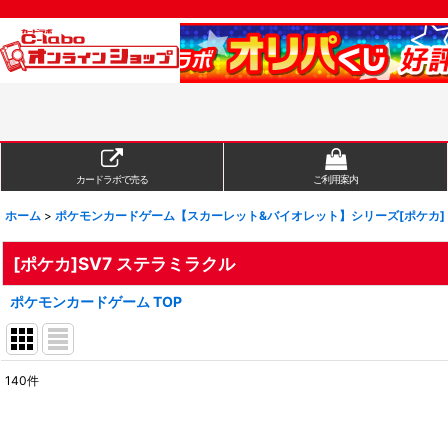
カードラボで売る
ご利用案内
ホーム
>
ポケモンカードゲーム【スカーレット&バイオレット】シリーズ[ポケカ]
[ポケカ]SV7 ステラミラクル
ポケモンカードゲーム TOP
140
件
表示数
:
在庫あり