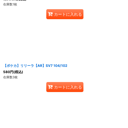
在庫数1枚
カートに入れる
【ポケカ】リリーラ【AR】SV7 104/102
580
円
(税込)
在庫数3枚
カートに入れる