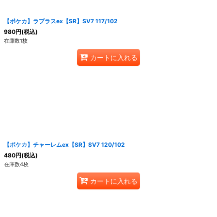
【ポケカ】ラプラスex【SR】SV7 117/102
980
円
(税込)
在庫数1枚
カートに入れる
【ポケカ】チャーレムex【SR】SV7 120/102
480
円
(税込)
在庫数4枚
カートに入れる