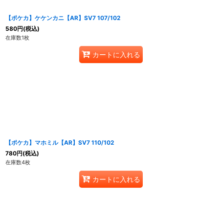
【ポケカ】ケケンカニ【AR】SV7 107/102
580
円
(税込)
在庫数1枚
カートに入れる
【ポケカ】マホミル【AR】SV7 110/102
780
円
(税込)
在庫数4枚
カートに入れる