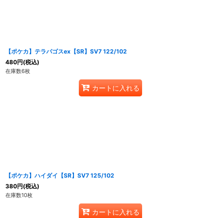
【ポケカ】テラパゴスex【SR】SV7 122/102
480
円
(税込)
在庫数6枚
カートに入れる
【ポケカ】ハイダイ【SR】SV7 125/102
380
円
(税込)
在庫数10枚
カートに入れる