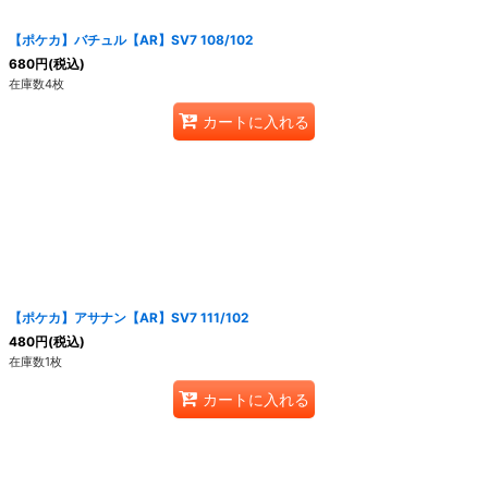
【ポケカ】バチュル【AR】SV7 108/102
680
円
(税込)
在庫数4枚
カートに入れる
【ポケカ】アサナン【AR】SV7 111/102
480
円
(税込)
在庫数1枚
カートに入れる