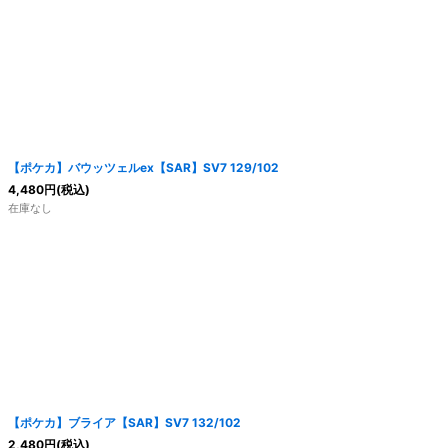
【ポケカ】バウッツェルex【SAR】SV7 129/102
4,480
円
(税込)
在庫なし
【ポケカ】ブライア【SAR】SV7 132/102
2,480
円
(税込)