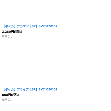
【ポケカ】アカマツ【SR】SV7 123/102
2,280
円
(税込)
在庫なし
【ポケカ】ブライア【SR】SV7 126/102
880
円
(税込)
在庫なし