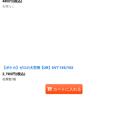
480
円
(税込)
在庫なし
【ポケカ】ゼロの大空洞【UR】SV7 135/102
2,780
円
(税込)
在庫数1枚
カートに入れる