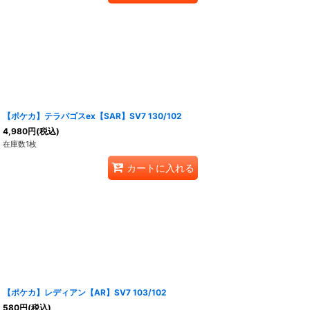
【ポケカ】テラパゴスex【SAR】SV7 130/102
4,980
円
(税込)
在庫数1枚
カートに入れる
【ポケカ】レディアン【AR】SV7 103/102
580
円
(税込)