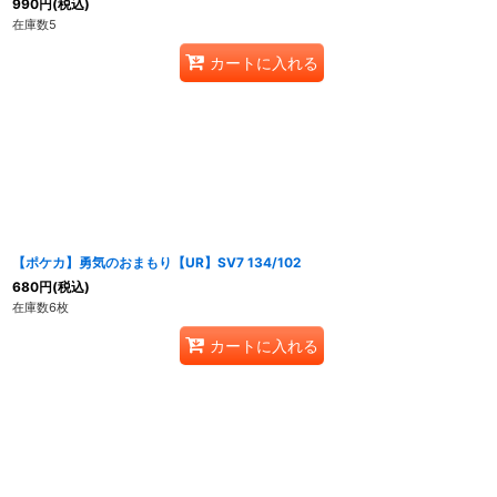
990
円
(税込)
在庫数5
カートに入れる
【ポケカ】勇気のおまもり【UR】SV7 134/102
680
円
(税込)
在庫数6枚
カートに入れる