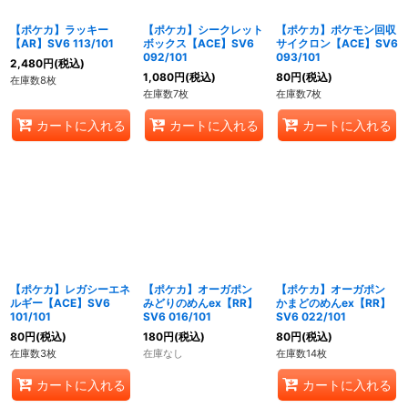
【ポケカ】ラッキー
【ポケカ】シークレット
【ポケカ】ポケモン回収
【AR】SV6 113/101
ボックス【ACE】SV6
サイクロン【ACE】SV6
092/101
093/101
2,480
円
(税込)
1,080
円
(税込)
80
円
(税込)
在庫数8枚
在庫数7枚
在庫数7枚
カートに入れる
カートに入れる
カートに入れる
【ポケカ】レガシーエネ
【ポケカ】オーガポン
【ポケカ】オーガポン
ルギー【ACE】SV6
みどりのめんex【RR】
かまどのめんex【RR】
101/101
SV6 016/101
SV6 022/101
80
円
(税込)
180
円
(税込)
80
円
(税込)
在庫数3枚
在庫なし
在庫数14枚
カートに入れる
カートに入れる