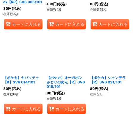
ex【RR】SV6 065/101
100
円
(税込)
80
円
(税込)
80
円
(税込)
在庫数4枚
在庫数15枚
在庫数3枚
カートに入れる
カートに入れる
カートに入れる
【ポケカ】ヤバソチャ
【ポケカ】オーガポン
【ポケカ】シャンデラ
【R】SV6 014/101
みどりのめん【R】SV6
【R】SV6 021/101
015/101
80
円
(税込)
80
円
(税込)
80
円
(税込)
在庫数6枚
在庫なし
在庫数8枚
カートに入れる
カートに入れる