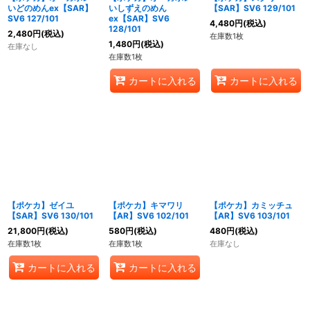
いどのめんex【SAR】
いしずえのめん
【SAR】SV6 129/101
SV6 127/101
ex【SAR】SV6
4,480
円
(税込)
128/101
2,480
円
(税込)
在庫数1枚
1,480
円
(税込)
在庫なし
在庫数1枚
カートに入れる
カートに入れる
【ポケカ】ゼイユ
【ポケカ】キマワリ
【ポケカ】カミッチュ
【SAR】SV6 130/101
【AR】SV6 102/101
【AR】SV6 103/101
21,800
円
(税込)
580
円
(税込)
480
円
(税込)
在庫数1枚
在庫数1枚
在庫なし
カートに入れる
カートに入れる