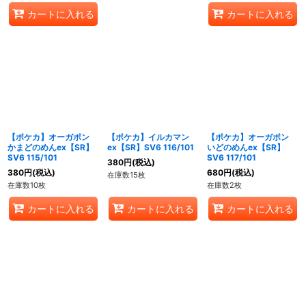
カートに入れる
カートに入れる
【ポケカ】オーガポン
【ポケカ】イルカマン
【ポケカ】オーガポン
かまどのめんex【SR】
ex【SR】SV6 116/101
いどのめんex【SR】
SV6 115/101
SV6 117/101
380
円
(税込)
380
円
(税込)
680
円
(税込)
在庫数15枚
在庫数10枚
在庫数2枚
カートに入れる
カートに入れる
カートに入れる