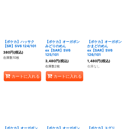
【ポケカ】ハッサク
【ポケカ】オーガポン
【ポケカ】オーガポン
【SR】SV6 124/101
みどりのめん
かまどのめん
ex【SAR】SV6
ex【SAR】SV6
380
円
(税込)
125/101
126/101
在庫数10枚
3,480
円
(税込)
1,480
円
(税込)
在庫数2枚
在庫なし
カートに入れる
カートに入れる
【ポケカ】オーガポン
【ポケカ】オーガポン
【ポケカ】スグリ