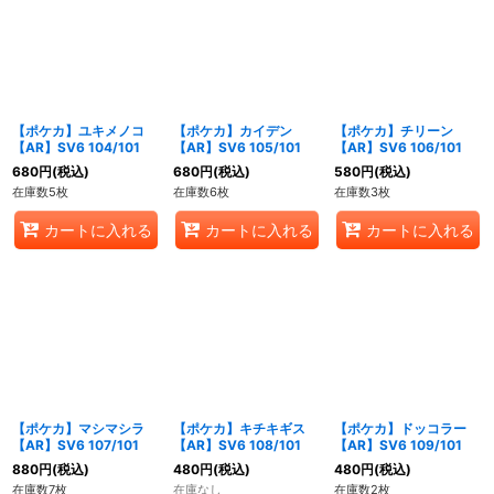
【ポケカ】ユキメノコ
【ポケカ】カイデン
【ポケカ】チリーン
【AR】SV6 104/101
【AR】SV6 105/101
【AR】SV6 106/101
680
円
(税込)
680
円
(税込)
580
円
(税込)
在庫数5枚
在庫数6枚
在庫数3枚
カートに入れる
カートに入れる
カートに入れる
【ポケカ】マシマシラ
【ポケカ】キチキギス
【ポケカ】ドッコラー
【AR】SV6 107/101
【AR】SV6 108/101
【AR】SV6 109/101
880
円
(税込)
480
円
(税込)
480
円
(税込)
在庫数7枚
在庫なし
在庫数2枚