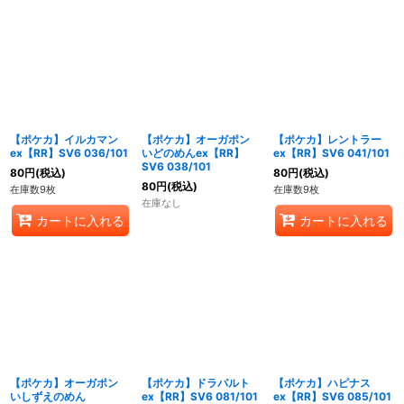
【ポケカ】イルカマン
【ポケカ】オーガポン
【ポケカ】レントラー
ex【RR】SV6 036/101
いどのめんex【RR】
ex【RR】SV6 041/101
SV6 038/101
80
円
(税込)
80
円
(税込)
80
円
(税込)
在庫数9枚
在庫数9枚
在庫なし
カートに入れる
カートに入れる
【ポケカ】オーガポン
【ポケカ】ドラパルト
【ポケカ】ハピナス
いしずえのめん
ex【RR】SV6 081/101
ex【RR】SV6 085/101