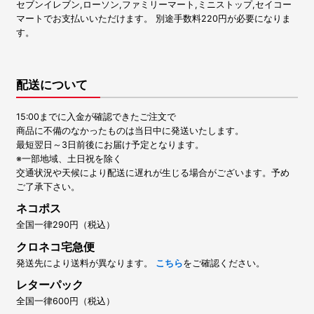
セブンイレブン,ローソン,ファミリーマート,ミニストップ,セイコー
マートでお支払いいただけます。 別途手数料220円が必要になりま
す。
配送について
15:00までに入金が確認できたご注文で
商品に不備のなかったものは当日中に発送いたします。
最短翌日～3日前後にお届け予定となります。
※一部地域、土日祝を除く
交通状況や天候により配送に遅れが生じる場合がございます。予め
ご了承下さい。
ネコポス
全国一律290円（税込）
クロネコ宅急便
発送先により送料が異なります。
こちら
をご確認ください。
レターパック
全国一律600円（税込）