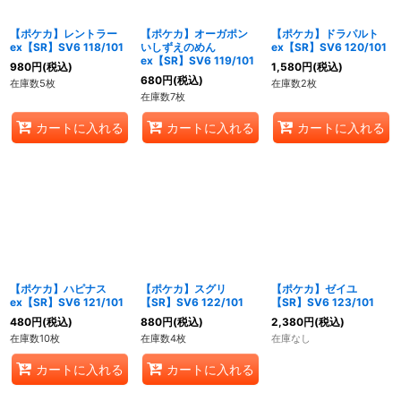
【ポケカ】レントラー
【ポケカ】オーガポン
【ポケカ】ドラパルト
ex【SR】SV6 118/101
いしずえのめん
ex【SR】SV6 120/101
ex【SR】SV6 119/101
980
円
(税込)
1,580
円
(税込)
680
円
(税込)
在庫数5枚
在庫数2枚
在庫数7枚
カートに入れる
カートに入れる
カートに入れる
【ポケカ】ハピナス
【ポケカ】スグリ
【ポケカ】ゼイユ
ex【SR】SV6 121/101
【SR】SV6 122/101
【SR】SV6 123/101
480
円
(税込)
880
円
(税込)
2,380
円
(税込)
在庫数10枚
在庫数4枚
在庫なし
カートに入れる
カートに入れる