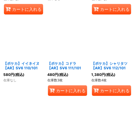
カートに入れる
カートに入れる
【ポケカ】イイネイヌ
【ポケカ】コドラ
【ポケカ】シャリタツ
【AR】SV6 110/101
【AR】SV6 111/101
【AR】SV6 112/101
580
円
(税込)
480
円
(税込)
1,380
円
(税込)
在庫なし
在庫数3枚
在庫数4枚
カートに入れる
カートに入れる