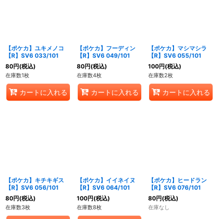
【ポケカ】ユキメノコ
【ポケカ】フーディン
【ポケカ】マシマシラ
【R】SV6 033/101
【R】SV6 049/101
【R】SV6 055/101
80
円
(税込)
80
円
(税込)
100
円
(税込)
在庫数1枚
在庫数4枚
在庫数2枚
カートに入れる
カートに入れる
カートに入れる
【ポケカ】キチキギス
【ポケカ】イイネイヌ
【ポケカ】ヒードラン
【R】SV6 056/101
【R】SV6 064/101
【R】SV6 076/101
80
円
(税込)
100
円
(税込)
80
円
(税込)
在庫数3枚
在庫数8枚
在庫なし