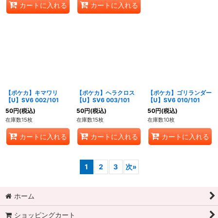
カートに入れる
カートに入れる
【ポケカ】キマワリ
【ポケカ】ヘラクロス
【ポケカ】ゴリランダー
【U】SV6 002/101
【U】SV6 003/101
【U】SV6 010/101
50
円
(税込)
50
円
(税込)
50
円
(税込)
在庫数15枚
在庫数15枚
在庫数10枚
カートに入れる
カートに入れる
カートに入れる
1
2
3
次
»
ホーム
ショッピングカート