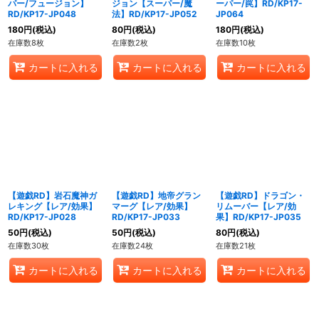
パー/フュージョン】
ジョン【スーパー/魔
ーパー/罠】RD/KP17-
RD/KP17-JP048
法】RD/KP17-JP052
JP064
180
円
(税込)
80
円
(税込)
180
円
(税込)
在庫数8枚
在庫数2枚
在庫数10枚
カートに入れる
カートに入れる
カートに入れる
【遊戯RD】岩石魔神ガ
【遊戯RD】地帝グラン
【遊戯RD】ドラゴン・
レキング【レア/効果】
マーグ【レア/効果】
リムーバー【レア/効
RD/KP17-JP028
RD/KP17-JP033
果】RD/KP17-JP035
50
円
(税込)
50
円
(税込)
80
円
(税込)
在庫数30枚
在庫数24枚
在庫数21枚
カートに入れる
カートに入れる
カートに入れる