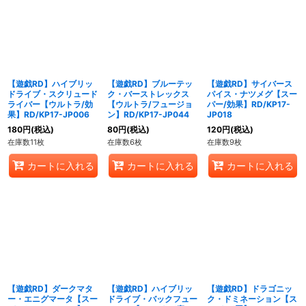
【遊戯RD】ハイブリッ
【遊戯RD】ブルーテッ
【遊戯RD】サイバース
ドライブ・スクリュード
ク・バーストレックス
パイス・ナツメグ【スー
ライバー【ウルトラ/効
【ウルトラ/フュージョ
パー/効果】RD/KP17-
果】RD/KP17-JP006
ン】RD/KP17-JP044
JP018
180
円
(税込)
80
円
(税込)
120
円
(税込)
在庫数11枚
在庫数6枚
在庫数9枚
カートに入れる
カートに入れる
カートに入れる
【遊戯RD】ダークマタ
【遊戯RD】ハイブリッ
【遊戯RD】ドラゴニッ
ー・エニグマータ【スー
ドライブ・バックフュー
ク・ドミネーション【ス