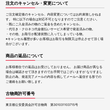
注文のキャンセル・変更について
ご注文確定後のキャンセル、内容変更についてはお約束致しかねま
す。 特に以下の場合は対応不可となりますのでご注意ください。
・既にご入金済みの物のご返金を含めたキャンセル。
・代引き・クロネコ代金後払いサービス希望で発送済みの物。
・その他、お取引が配達状態に入ってしまっている物。
※キャンセル履歴が多いお客様はお取引を制限又は停止させて頂く場
合がございます。
商品の返品について
お客様都合での返品はお受けしておりません。 お届け商品が異なる
場合は確認させて頂きますのでお手間ではございますが なりすまし
防止の為、発送完了メールの内容を残してメールへ返信する形での
ご連絡をお願い致します。
古物商許可番号
東京都公安委員会許可古物商 第301031103715号