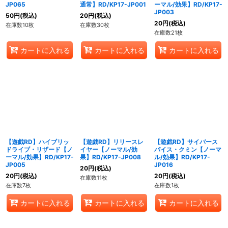
JP065
通常】RD/KP17-JP001
ーマル/効果】RD/KP17-
JP003
50
円
(税込)
20
円
(税込)
20
円
(税込)
在庫数10枚
在庫数30枚
在庫数21枚
カートに入れる
カートに入れる
カートに入れる
【遊戯RD】ハイブリッ
【遊戯RD】リリースレ
【遊戯RD】サイバース
ドライブ・リザード【ノ
イヤー【ノーマル/効
パイス・クミン【ノーマ
ーマル/効果】RD/KP17-
果】RD/KP17-JP008
ル/効果】RD/KP17-
JP005
JP016
20
円
(税込)
20
円
(税込)
20
円
(税込)
在庫数11枚
在庫数7枚
在庫数1枚
カートに入れる
カートに入れる
カートに入れる