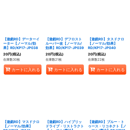
【遊戯RD】データーイ
【遊戯RD】デフロスト
【遊戯RD】タスドクロ
ーター【ノーマル/効
ルーパー改【ノーマル/
【ノーマル/効果】
果】RD/KP17-JP038
効果】RD/KP17-JP039
RD/KP17-JP040
20
円
(税込)
20
円
(税込)
20
円
(税込)
在庫数30枚
在庫数21枚
在庫数22枚
カートに入れる
カートに入れる
カートに入れる
【遊戯RD】マスドクロ
【遊戯RD】ハイブリッ
【遊戯RD】ブルー・ト
【ノーマル/効果】
ドライブ・リストラクト
ゥース・リコネクト【ノ