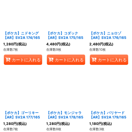
【ポケカ】ニドキング
【ポケカ】コダック
【ポケカ】ニョロゾ
【AR】SV2A 174/165
【AR】SV2A 175/165
【AR】SV2A 176/165
1,280
円
(税込)
4,480
円
(税込)
2,480
円
(税込)
在庫数7枚
在庫数9枚
在庫数10枚
カートに入れる
カートに入れる
カートに入れる
【ポケカ】ゴーリキー
【ポケカ】モンジャラ
【ポケカ】バリヤード
【AR】SV2A 177/165
【AR】SV2A 178/165
【AR】SV2A 179/165
1,280
円
(税込)
1,280
円
(税込)
1,180
円
(税込)
在庫数7枚
在庫数8枚
在庫数3枚