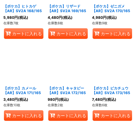
【ポケカ】ヒトカゲ
【ポケカ】リザード
【ポケカ】ゼニガメ
【AR】SV2A 168/165
【AR】SV2A 169/165
【AR】SV2A 170/165
5,980
円
(税込)
4,480
円
(税込)
4,980
円
(税込)
在庫数7枚
在庫数8枚
在庫数9枚
カートに入れる
カートに入れる
カートに入れる
【ポケカ】カメール
【ポケカ】キャタピー
【ポケカ】ピカチュウ
【AR】SV2A 171/165
【AR】SV2A 172/165
【AR】SV2A 173/165
3,480
円
(税込)
980
円
(税込)
7,480
円
(税込)
在庫数10枚
在庫数2枚
在庫数6枚
カートに入れる
カートに入れる
カートに入れる