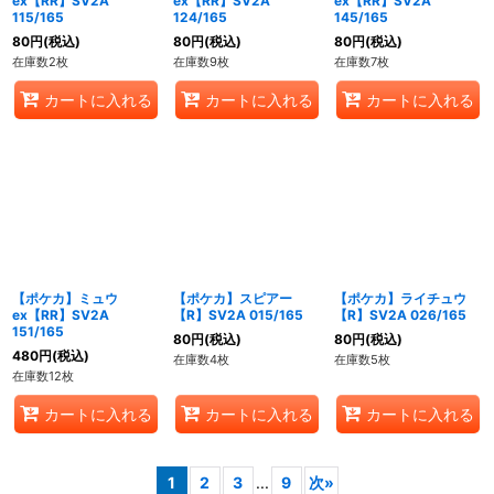
ex【RR】SV2A
ex【RR】SV2A
ex【RR】SV2A
115/165
124/165
145/165
80
円
(税込)
80
円
(税込)
80
円
(税込)
在庫数2枚
在庫数9枚
在庫数7枚
カートに入れる
カートに入れる
カートに入れる
【ポケカ】ミュウ
【ポケカ】スピアー
【ポケカ】ライチュウ
ex【RR】SV2A
【R】SV2A 015/165
【R】SV2A 026/165
151/165
80
円
(税込)
80
円
(税込)
480
円
(税込)
在庫数4枚
在庫数5枚
在庫数12枚
カートに入れる
カートに入れる
カートに入れる
1
2
3
...
9
次
»