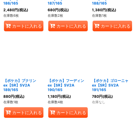
186/165
187/165
188/165
2,480
円
(税込)
680
円
(税込)
1,380
円
(税込)
在庫数6枚
在庫数2枚
在庫数1枚
カートに入れる
カートに入れる
カートに入れる
【ポケカ】プクリン
【ポケカ】フーディン
【ポケカ】ゴローニャ
ex【SR】SV2A
ex【SR】SV2A
ex【SR】SV2A
189/165
190/165
191/165
880
円
(税込)
1,180
円
(税込)
780
円
(税込)
在庫数1枚
在庫数4枚
在庫なし
カートに入れる
カートに入れる