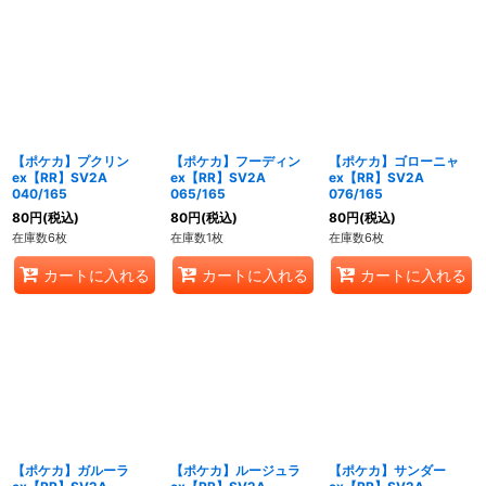
【ポケカ】プクリン
【ポケカ】フーディン
【ポケカ】ゴローニャ
ex【RR】SV2A
ex【RR】SV2A
ex【RR】SV2A
040/165
065/165
076/165
80
円
(税込)
80
円
(税込)
80
円
(税込)
在庫数6枚
在庫数1枚
在庫数6枚
カートに入れる
カートに入れる
カートに入れる
【ポケカ】ガルーラ
【ポケカ】ルージュラ
【ポケカ】サンダー