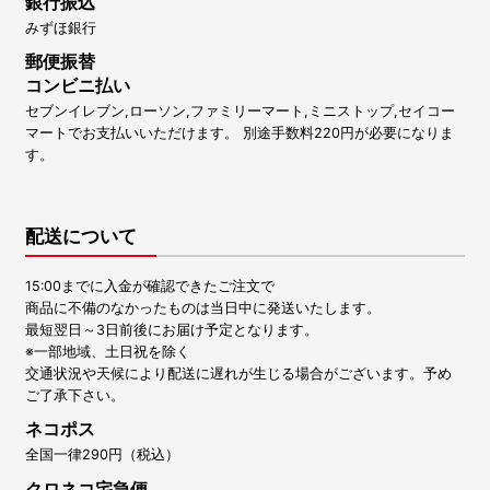
銀行振込
みずほ銀行
郵便振替
コンビニ払い
セブンイレブン,ローソン,ファミリーマート,ミニストップ,セイコー
マートでお支払いいただけます。 別途手数料220円が必要になりま
す。
配送について
15:00までに入金が確認できたご注文で
商品に不備のなかったものは当日中に発送いたします。
最短翌日～3日前後にお届け予定となります。
※一部地域、土日祝を除く
交通状況や天候により配送に遅れが生じる場合がございます。予め
ご了承下さい。
ネコポス
全国一律290円（税込）
クロネコ宅急便