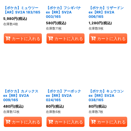
【ポケカ】ミュウツー
【ポケカ】フシギバナ
【ポケカ】リザードン
【AR】SV2A 183/165
ex【RR】SV2A
ex【RR】SV2A
003/165
006/165
5,980
円
(税込)
580
円
(税込)
1,280
円
(税込)
在庫数4枚
在庫数11枚
在庫数9枚
カートに入れる
カートに入れる
カートに入れる
【ポケカ】カメックス
【ポケカ】アーボック
【ポケカ】キュウコン
ex【RR】SV2A
ex【RR】SV2A
ex【RR】SV2A
009/165
024/165
038/165
480
円
(税込)
80
円
(税込)
80
円
(税込)
在庫数12枚
在庫数6枚
在庫数7枚
カートに入れる
カートに入れる
カートに入れる