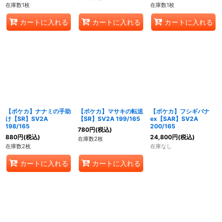
在庫数1枚
在庫数1枚
カートに入れる
カートに入れる
カートに入れる
【ポケカ】ナナミの手助
【ポケカ】マサキの転送
【ポケカ】フシギバナ
け【SR】SV2A
【SR】SV2A 199/165
ex【SAR】SV2A
198/165
200/165
780
円
(税込)
880
円
(税込)
24,800
円
(税込)
在庫数2枚
在庫数2枚
在庫なし
カートに入れる
カートに入れる