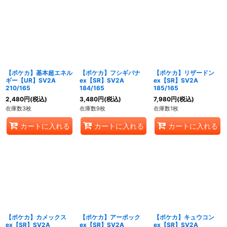
【ポケカ】基本超エネル
【ポケカ】フシギバナ
【ポケカ】リザードン
ギー【UR】SV2A
ex【SR】SV2A
ex【SR】SV2A
210/165
184/165
185/165
2,480
円
(税込)
3,480
円
(税込)
7,980
円
(税込)
在庫数3枚
在庫数9枚
在庫数1枚
カートに入れる
カートに入れる
カートに入れる
【ポケカ】カメックス
【ポケカ】アーボック
【ポケカ】キュウコン
ex【SR】SV2A
ex【SR】SV2A
ex【SR】SV2A