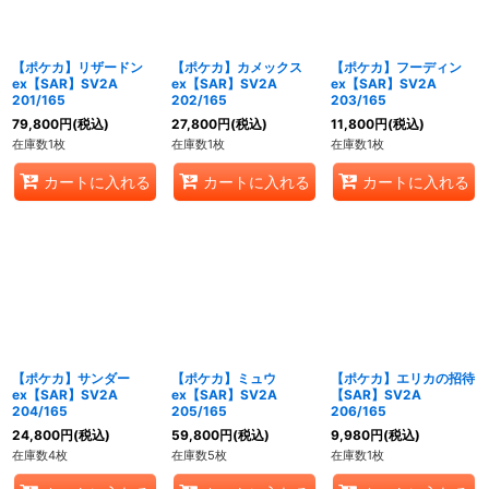
【ポケカ】リザードン
【ポケカ】カメックス
【ポケカ】フーディン
ex【SAR】SV2A
ex【SAR】SV2A
ex【SAR】SV2A
201/165
202/165
203/165
79,800
円
(税込)
27,800
円
(税込)
11,800
円
(税込)
在庫数1枚
在庫数1枚
在庫数1枚
カートに入れる
カートに入れる
カートに入れる
【ポケカ】サンダー
【ポケカ】ミュウ
【ポケカ】エリカの招待
ex【SAR】SV2A
ex【SAR】SV2A
【SAR】SV2A
204/165
205/165
206/165
24,800
円
(税込)
59,800
円
(税込)
9,980
円
(税込)
在庫数4枚
在庫数5枚
在庫数1枚