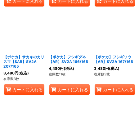
カートに入れる
カートに入れる
カートに入れる
【ポケカ】サカキのカリ
【ポケカ】フシギダネ
【ポケカ】フシギソウ
スマ【SAR】SV2A
【AR】SV2A 166/165
【AR】SV2A 167/165
207/165
4,480
円
(税込)
3,480
円
(税込)
3,480
円
(税込)
在庫数11枚
在庫数3枚
在庫数3枚
カートに入れる
カートに入れる
カートに入れる