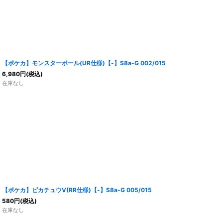
【ポケカ】モンスターボール(UR仕様)【-】S8a-G 002/015
6,980
円
(税込)
在庫なし
【ポケカ】ピカチュウV(RR仕様)【-】S8a-G 005/015
580
円
(税込)
在庫なし