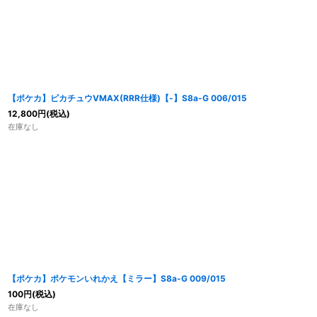
【ポケカ】ピカチュウVMAX(RRR仕様)【-】S8a-G 006/015
12,800
円
(税込)
在庫なし
【ポケカ】ポケモンいれかえ【ミラー】S8a-G 009/015
100
円
(税込)
在庫なし