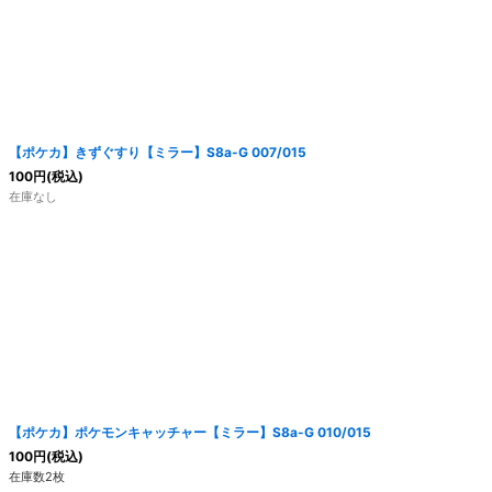
【ポケカ】きずぐすり【ミラー】S8a-G 007/015
100
円
(税込)
在庫なし
【ポケカ】ポケモンキャッチャー【ミラー】S8a-G 010/015
100
円
(税込)
在庫数2枚