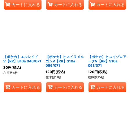
カートに入れる
カートに入れる
カートに入れる
【ポケカ】エルレイド
【ポケカ】ヒスイヌメル
【ポケカ】ヒスイゾロア
V【RR】S10a 040/071
ゴンV【RR】S10a
ークV【RR】S10a
056/071
061/071
80
円
(税込)
120
円
(税込)
120
円
(税込)
在庫数4枚
在庫数11枚
在庫数15枚
カートに入れる
カートに入れる
カートに入れる