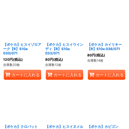
【ポケカ】ヒスイゾロア
【ポケカ】ヒスイウイン
【ポケカ】カイリキー
ーク【R】S10a
ディ【R】S10a
【R】S10a 036/071
030/071
033/071
80
円
(税込)
120
円
(税込)
80
円
(税込)
在庫数14枚
在庫数20枚
在庫数12枚
カートに入れる
カートに入れる
カートに入れる
【ポケカ】クロバット
【ポケカ】ヒスイヌメル
【ポケカ】カビゴン