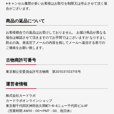
※キャンセル履歴が多いお客様はお取引を制限又は停止させて頂く場
合がございます。
商品の返品について
お客様都合での返品はお受けしておりません。 お届け商品が異なる
場合は確認させて頂きますのでお手間ではございますが なりすまし
防止の為、発送完了メールの内容を残してメールへ返信する形での
ご連絡をお願い致します。
古物商許可番号
東京都公安委員会許可古物商 第301031103715号
運営者情報
株式会社カードラボ
カードラボオンラインショップ
東京都千代田区神田佐久間町1-8-4ニュー千代田ビル4F
（営業時間 AM10：00〜PM7：00、祝日休）