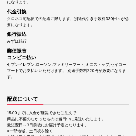
になります。
代金引換
クロネコ宅配便での配送に限ります。別途代引き手数料330円～が必
要になります。
銀行振込
みずほ銀行
郵便振替
コンビニ払い
セブンイレブン,ローソン,ファミリーマート,ミニストップ,セイコー
マートでお支払いいただけます。 別途手数料220円が必要になりま
す。
配送について
15:00までに入金が確認できたご注文で
商品に不備のなかったものは当日中に発送いたします。
最短翌日～3日前後にお届け予定となります。
※一部地域、土日祝を除く