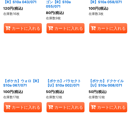
【R】S10a 043/071
ゴン【R】S10a
【R】S10a 058/071
055/071
120
円
(税込)
100
円
(税込)
80
円
(税込)
在庫数16枚
在庫数3枚
在庫数9枚
カートに入れる
カートに入れる
カートに入れる
【ポケカ】ウォロ【R】
【ポケカ】パラセクト
【ポケカ】ドクケイル
S10a 067/071
【U】S10a 002/071
【U】S10a 008/071
100
円
(税込)
50
円
(税込)
50
円
(税込)
在庫数17枚
在庫数12枚
在庫数12枚
カートに入れる
カートに入れる
カートに入れる