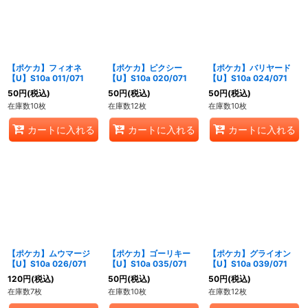
【ポケカ】フィオネ
【ポケカ】ピクシー
【ポケカ】バリヤード
【U】S10a 011/071
【U】S10a 020/071
【U】S10a 024/071
50
円
(税込)
50
円
(税込)
50
円
(税込)
在庫数10枚
在庫数12枚
在庫数10枚
カートに入れる
カートに入れる
カートに入れる
【ポケカ】ムウマージ
【ポケカ】ゴーリキー
【ポケカ】グライオン
【U】S10a 026/071
【U】S10a 035/071
【U】S10a 039/071
120
円
(税込)
50
円
(税込)
50
円
(税込)
在庫数7枚
在庫数10枚
在庫数12枚