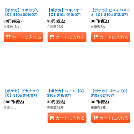
【ポケカ】ユキカブリ
【ポケカ】ユキノオー
【ポケカ】ヒスイバスラ
【C】S10a 009/071
【C】S10a 010/071
オ【C】S10a 012/071
30
円
(税込)
30
円
(税込)
30
円
(税込)
在庫数11枚
在庫数12枚
在庫数7枚
カートに入れる
カートに入れる
カートに入れる
【ポケカ】ピカチュウ
【ポケカ】ロトム【C】
【ポケカ】ゴース【C】
【C】S10a 014/071
S10a 018/071
S10a 021/071
380
円
(税込)
30
円
(税込)
30
円
(税込)
在庫なし
在庫数12枚
在庫数8枚
カートに入れる
カートに入れる