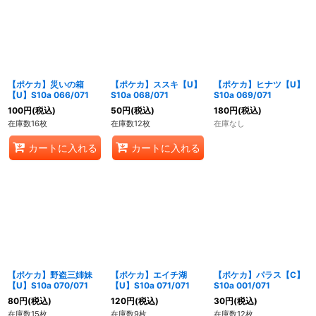
【ポケカ】災いの箱
【ポケカ】ススキ【U】
【ポケカ】ヒナツ【U】
【U】S10a 066/071
S10a 068/071
S10a 069/071
100
円
(税込)
50
円
(税込)
180
円
(税込)
在庫数16枚
在庫数12枚
在庫なし
カートに入れる
カートに入れる
【ポケカ】野盗三姉妹
【ポケカ】エイチ湖
【ポケカ】パラス【C】
【U】S10a 070/071
【U】S10a 071/071
S10a 001/071
80
円
(税込)
120
円
(税込)
30
円
(税込)
在庫数15枚
在庫数9枚
在庫数12枚