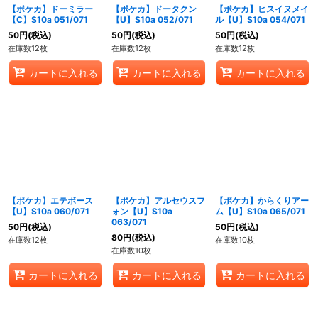
【ポケカ】ドーミラー
【ポケカ】ドータクン
【ポケカ】ヒスイヌメイ
【C】S10a 051/071
【U】S10a 052/071
ル【U】S10a 054/071
50
円
(税込)
50
円
(税込)
50
円
(税込)
在庫数12枚
在庫数12枚
在庫数12枚
カートに入れる
カートに入れる
カートに入れる
【ポケカ】エテボース
【ポケカ】アルセウスフ
【ポケカ】からくりアー
【U】S10a 060/071
ォン【U】S10a
ム【U】S10a 065/071
063/071
50
円
(税込)
50
円
(税込)
80
円
(税込)
在庫数12枚
在庫数10枚
在庫数10枚
カートに入れる
カートに入れる
カートに入れる