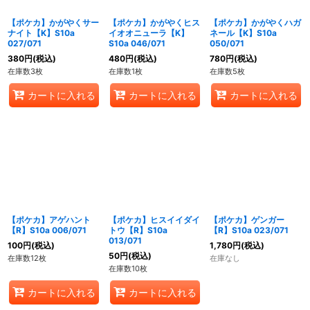
【ポケカ】かがやくサー
【ポケカ】かがやくヒス
【ポケカ】かがやくハガ
ナイト【K】S10a
イオオニューラ【K】
ネール【K】S10a
027/071
S10a 046/071
050/071
380
円
(税込)
480
円
(税込)
780
円
(税込)
在庫数3枚
在庫数1枚
在庫数5枚
カートに入れる
カートに入れる
カートに入れる
【ポケカ】アゲハント
【ポケカ】ヒスイイダイ
【ポケカ】ゲンガー
【R】S10a 006/071
トウ【R】S10a
【R】S10a 023/071
013/071
100
円
(税込)
1,780
円
(税込)
50
円
(税込)
在庫数12枚
在庫なし
在庫数10枚
カートに入れる
カートに入れる