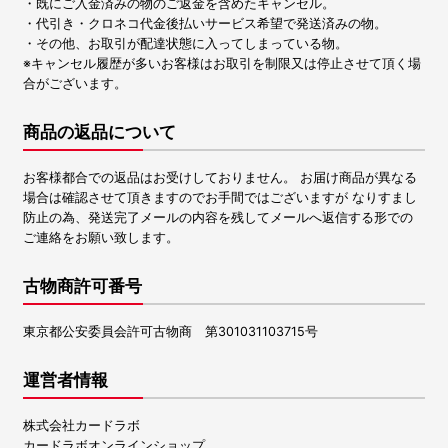
・既にご入金済みの物のご返金を含めたキャンセル。
・代引き・クロネコ代金後払いサービス希望で発送済みの物。
・その他、お取引が配達状態に入ってしまっている物。
※キャンセル履歴が多いお客様はお取引を制限又は停止させて頂く場
合がございます。
商品の返品について
お客様都合での返品はお受けしておりません。 お届け商品が異なる
場合は確認させて頂きますのでお手間ではございますが なりすまし
防止の為、発送完了メールの内容を残してメールへ返信する形での
ご連絡をお願い致します。
古物商許可番号
東京都公安委員会許可古物商 第301031103715号
運営者情報
株式会社カードラボ
カードラボオンラインショップ