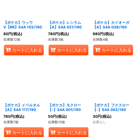
【ポケカ】ウッウ
【ポケカ】レシラム
【ポケカ】カイオーガ
V【RR】S4A 155/190
【A】S4A 021/190
【A】S4A 036/190
80
円
(税込)
780
円
(税込)
980
円
(税込)
在庫数12枚
在庫数3枚
在庫数4枚
カートに入れる
カートに入れる
カートに入れる
【ポケカ】イベルタル
【ポケカ】モクロー
【ポケカ】フクスロー
【A】S4A 117/190
【-】S4A 001/190
【-】S4A 002/190
780
円
(税込)
50
円
(税込)
30
円
(税込)
在庫数7枚
在庫数10枚
在庫なし
カートに入れる
カートに入れる