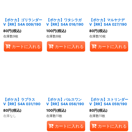
【ポケカ】ゴリランダー
【ポケカ】ワタシラガ
【ポケカ】マルヤクデ
V【RR】S4A 009/190
V【RR】S4A 016/190
V【RR】S4A 027/190
80
円
(税込)
100
円
(税込)
80
円
(税込)
在庫数9枚
在庫数8枚
在庫数10枚
カートに入れる
カートに入れる
カートに入れる
【ポケカ】ラプラス
【ポケカ】パルスワン
【ポケカ】ストリンダー
V【RR】S4A 031/190
V【RR】S4A 056/190
V【RR】S4A 059/190
80
円
(税込)
100
円
(税込)
80
円
(税込)
在庫なし
在庫数11枚
在庫数11枚
カートに入れる
カートに入れる