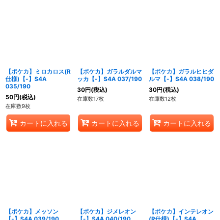
【ポケカ】ミロカロス(R
【ポケカ】ガラルダルマ
【ポケカ】ガラルヒヒダ
仕様)【-】S4A
ッカ【-】S4A 037/190
ルマ【-】S4A 038/190
035/190
30
円
(税込)
30
円
(税込)
50
円
(税込)
在庫数17枚
在庫数12枚
在庫数9枚
カートに入れる
カートに入れる
カートに入れる
【ポケカ】メッソン
【ポケカ】ジメレオン
【ポケカ】インテレオン
【-】S4A 039/190
【-】S4A 040/190
(R仕様)【-】S4A