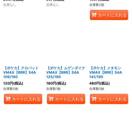
在庫なし
在庫なし
在庫数2枚
カートに入れる
【ポケカ】クロバット
【ポケカ】ムゲンダイナ
【ポケカ】メタモン
VMAX【RRR】S4A
VMAX【RRR】S4A
VMAX【RRR】S4A
109/190
125/190
141/190
120
円
(税込)
180
円
(税込)
480
円
(税込)
在庫数5枚
在庫数1枚
在庫数5枚
カートに入れる
カートに入れる
カートに入れる