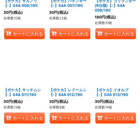
【ポケカ】サルノリ
【ポケカ】バチンキー
【ポケカ】ゴリランダー
【-】S4A 006/190
【-】S4A 007/190
(R仕様)【-】S4A
008/190
30
円
(税込)
30
円
(税込)
180
円
(税込)
在庫数10枚
在庫数22枚
在庫数10枚
カートに入れる
カートに入れる
カートに入れる
【ポケカ】サッチムシ
【ポケカ】レドームシ
【ポケカ】イオルブ
【-】S4A 011/190
【-】S4A 012/190
【-】S4A 013/190
30
円
(税込)
30
円
(税込)
30
円
(税込)
在庫数13枚
在庫数8枚
在庫数14枚
カートに入れる
カートに入れる
カートに入れる