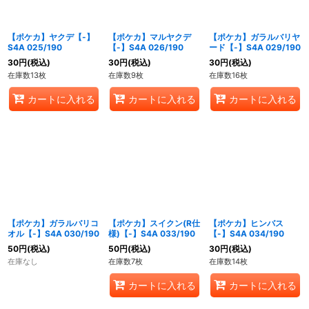
【ポケカ】ヤクデ【-】
【ポケカ】マルヤクデ
【ポケカ】ガラルバリヤ
S4A 025/190
【-】S4A 026/190
ード【-】S4A 029/190
30
円
(税込)
30
円
(税込)
30
円
(税込)
在庫数13枚
在庫数9枚
在庫数16枚
カートに入れる
カートに入れる
カートに入れる
【ポケカ】ガラルバリコ
【ポケカ】スイクン(R仕
【ポケカ】ヒンバス
オル【-】S4A 030/190
様)【-】S4A 033/190
【-】S4A 034/190
50
円
(税込)
50
円
(税込)
30
円
(税込)
在庫なし
在庫数7枚
在庫数14枚
カートに入れる
カートに入れる