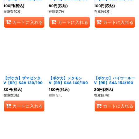
100
円
(税込)
80
円
(税込)
100
円
(税込)
在庫数10枚
在庫数7枚
在庫数6枚
カートに入れる
カートに入れる
カートに入れる
【ポケカ】ザマゼンタ
【ポケカ】メタモン
【ポケカ】バイウールー
V【RR】S4A 139/190
V【RR】S4A 140/190
V【RR】S4A 154/190
80
円
(税込)
180
円
(税込)
80
円
(税込)
在庫数3枚
在庫なし
在庫数7枚
カートに入れる
カートに入れる