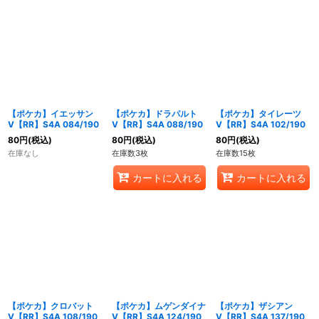
【ポケカ】イエッサン
【ポケカ】ドラパルト
【ポケカ】タイレーツ
V【RR】S4A 084/190
V【RR】S4A 088/190
V【RR】S4A 102/190
80
円
(税込)
80
円
(税込)
80
円
(税込)
在庫なし
在庫数3枚
在庫数15枚
カートに入れる
カートに入れる
【ポケカ】クロバット
【ポケカ】ムゲンダイナ
【ポケカ】ザシアン
V【RR】S4A 108/190
V【RR】S4A 124/190
V【RR】S4A 137/190