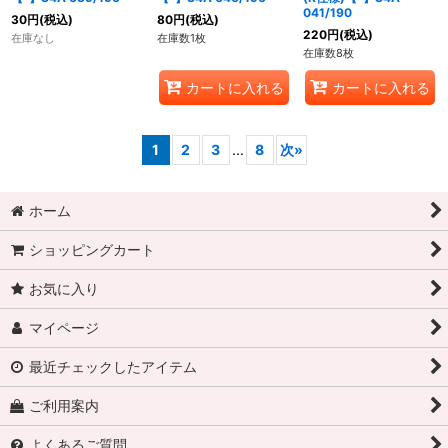
041/190
30
円
(税込)
80
円
(税込)
220
円
(税込)
在庫なし
在庫数1枚
在庫数8枚
カートに入れる
カートに入れる
1
2
3
...
8
次
»
ホーム
ショッピングカート
お気に入り
マイページ
最近チェックしたアイテム
ご利用案内
よくあるご質問