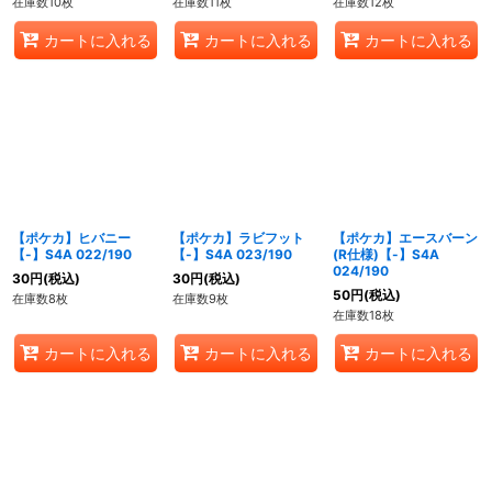
在庫数10枚
在庫数11枚
在庫数12枚
カートに入れる
カートに入れる
カートに入れる
【ポケカ】ヒバニー
【ポケカ】ラビフット
【ポケカ】エースバーン
【-】S4A 022/190
【-】S4A 023/190
(R仕様)【-】S4A
024/190
30
円
(税込)
30
円
(税込)
50
円
(税込)
在庫数8枚
在庫数9枚
在庫数18枚
カートに入れる
カートに入れる
カートに入れる