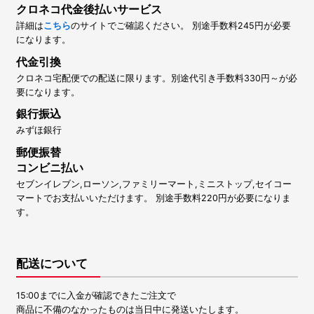
クロネコ代金後払いサービス
詳細は
こちら
のサイトでご確認ください。 別途手数料245円が必要
になります。
代金引換
クロネコ宅配便での配送に限ります。別途代引き手数料330円～が必
要になります。
銀行振込
みずほ銀行
郵便振替
コンビニ払い
セブンイレブン,ローソン,ファミリーマート,ミニストップ,セイコー
マートでお支払いいただけます。 別途手数料220円が必要になりま
す。
配送について
15:00までに入金が確認できたご注文で
商品に不備のなかったものは当日中に発送いたします。