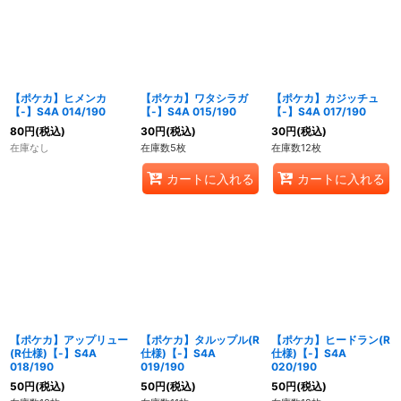
【ポケカ】ヒメンカ
【ポケカ】ワタシラガ
【ポケカ】カジッチュ
【-】S4A 014/190
【-】S4A 015/190
【-】S4A 017/190
80
円
(税込)
30
円
(税込)
30
円
(税込)
在庫なし
在庫数5枚
在庫数12枚
カートに入れる
カートに入れる
【ポケカ】アップリュー
【ポケカ】タルップル(R
【ポケカ】ヒードラン(R
(R仕様)【-】S4A
仕様)【-】S4A
仕様)【-】S4A
018/190
019/190
020/190
50
円
(税込)
50
円
(税込)
50
円
(税込)