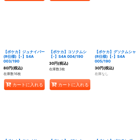
【ポケカ】ジュナイパー
【ポケカ】コソクムシ
【ポケカ】グソクムシャ
(R仕様)【-】S4A
【-】S4A 004/190
(R仕様)【-】S4A
003/190
005/190
30
円
(税込)
80
円
(税込)
30
円
(税込)
在庫数3枚
在庫数16枚
在庫なし
カートに入れる
カートに入れる