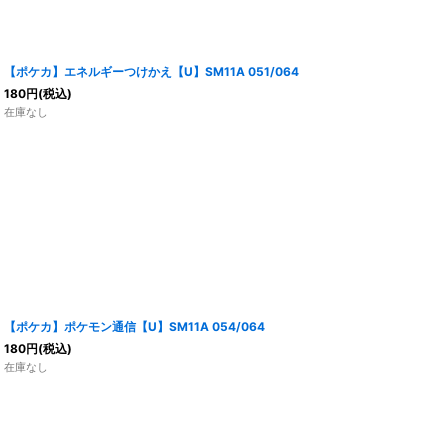
【ポケカ】エネルギーつけかえ【U】SM11A 051/064
180
円
(税込)
在庫なし
【ポケカ】ポケモン通信【U】SM11A 054/064
180
円
(税込)
在庫なし