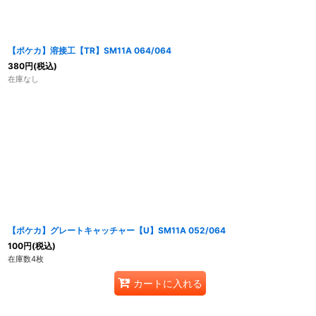
【ポケカ】溶接工【TR】SM11A 064/064
380
円
(税込)
在庫なし
【ポケカ】グレートキャッチャー【U】SM11A 052/064
100
円
(税込)
在庫数4枚
カートに入れる