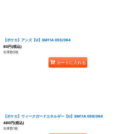
【ポケカ】アンズ【U】SM11A 055/064
80
円
(税込)
在庫数9枚
カートに入れる
【ポケカ】ウィークガードエネルギー【U】SM11A 059/064
480
円
(税込)
在庫数1枚