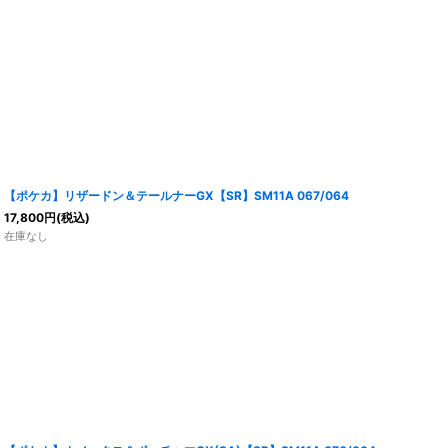
【ポケカ】リザードン＆テールナーGX【SR】SM11A 067/064
17,800
円
(税込)
在庫なし