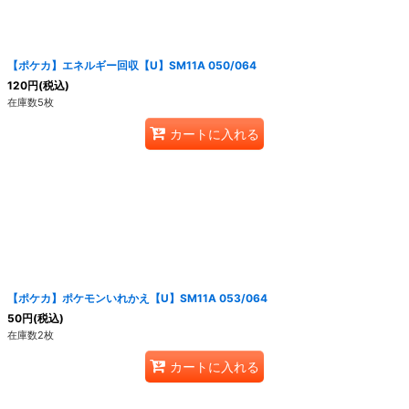
【ポケカ】エネルギー回収【U】SM11A 050/064
120
円
(税込)
在庫数5枚
カートに入れる
【ポケカ】ポケモンいれかえ【U】SM11A 053/064
50
円
(税込)
在庫数2枚
カートに入れる