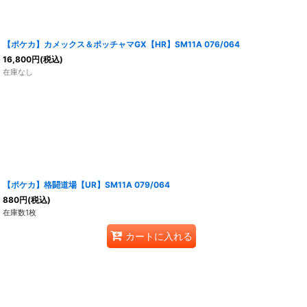
【ポケカ】カメックス＆ポッチャマGX【HR】SM11A 076/064
16,800
円
(税込)
在庫なし
【ポケカ】格闘道場【UR】SM11A 079/064
880
円
(税込)
在庫数1枚
カートに入れる