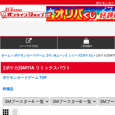
ポケモンカー
カードラボで売る
ご利用案内
ホーム
>
ポケモンカードゲーム【サン&ムーン】シリーズ[ポケカ]
>
[ポケカ]SM
[ポケカ]SM11A リミックスバウト
ポケモンカードゲーム TOP
特価品