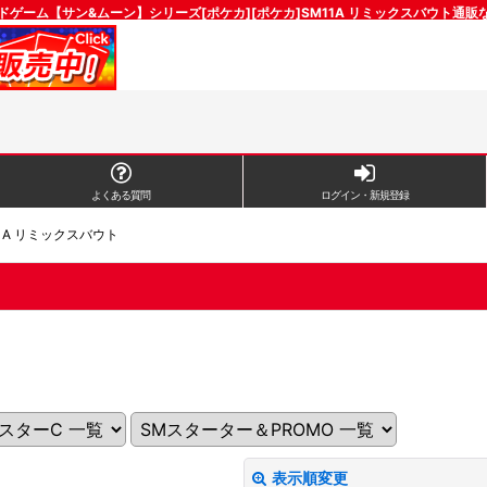
ドゲーム【サン&ムーン】シリーズ[ポケカ][ポケカ]SM11A リミックスバウト通販
よくある質問
ログイン・新規登録
11A リミックスバウト
表示順変更