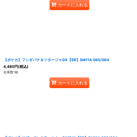
カートに入れる
【ポケカ】フシギバナ＆ツタージャGX【SR】SM11A 065/064
4,480
円
(税込)
在庫数1枚
カートに入れる