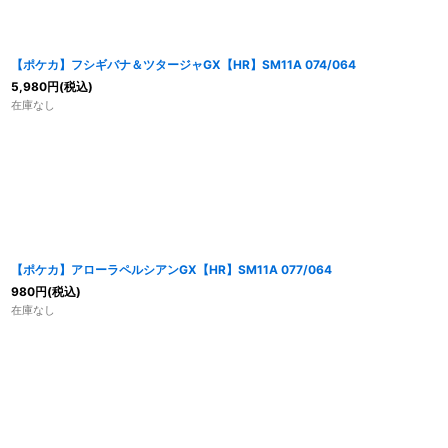
【ポケカ】フシギバナ＆ツタージャGX【HR】SM11A 074/064
5,980
円
(税込)
在庫なし
【ポケカ】アローラペルシアンGX【HR】SM11A 077/064
980
円
(税込)
在庫なし