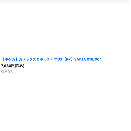
【ポケカ】カメックス＆ポッチャマGX【RR】SM11A 016/064
7,980
円
(税込)
在庫なし