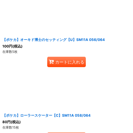
【ポケカ】オーキド博士のセッティング【U】SM11A 056/064
100
円
(税込)
在庫数5枚
カートに入れる
【ポケカ】ローラースケーター【C】SM11A 058/064
80
円
(税込)
在庫数15枚