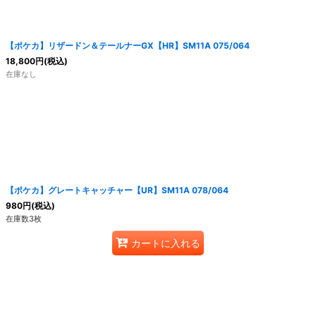
【ポケカ】リザードン＆テールナーGX【HR】SM11A 075/064
18,800
円
(税込)
在庫なし
【ポケカ】グレートキャッチャー【UR】SM11A 078/064
980
円
(税込)
在庫数3枚
カートに入れる