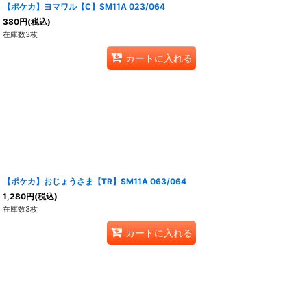
【ポケカ】ヨマワル【C】SM11A 023/064
380
円
(税込)
在庫数3枚
カートに入れる
【ポケカ】おじょうさま【TR】SM11A 063/064
1,280
円
(税込)
在庫数3枚
カートに入れる