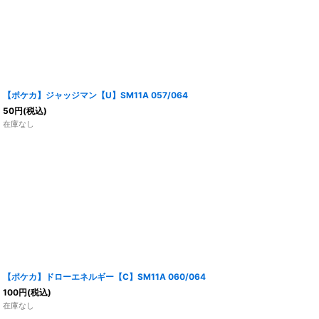
【ポケカ】ジャッジマン【U】SM11A 057/064
50
円
(税込)
在庫なし
【ポケカ】ドローエネルギー【C】SM11A 060/064
100
円
(税込)
在庫なし