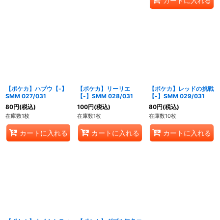
カートに入れる
【ポケカ】ハプウ【-】
【ポケカ】リーリエ
【ポケカ】レッドの挑戦
SMM 027/031
【-】SMM 028/031
【-】SMM 029/031
80
円
(税込)
100
円
(税込)
80
円
(税込)
在庫数1枚
在庫数1枚
在庫数10枚
カートに入れる
カートに入れる
カートに入れる