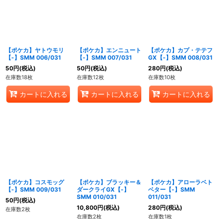
【ポケカ】ヤトウモリ
【ポケカ】エンニュート
【ポケカ】カプ・テテフ
【-】SMM 006/031
【-】SMM 007/031
GX【-】SMM 008/031
50
円
(税込)
50
円
(税込)
280
円
(税込)
在庫数18枚
在庫数12枚
在庫数10枚
カートに入れる
カートに入れる
カートに入れる
【ポケカ】コスモッグ
【ポケカ】ブラッキー＆
【ポケカ】アローラベト
【-】SMM 009/031
ダークライGX【-】
ベター【-】SMM
SMM 010/031
011/031
50
円
(税込)
10,800
円
(税込)
280
円
(税込)
在庫数2枚
在庫数2枚
在庫数1枚