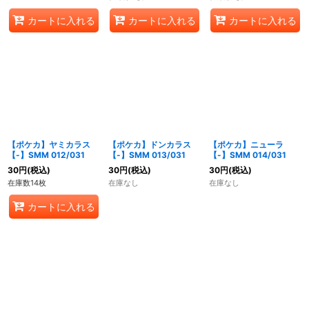
カートに入れる
カートに入れる
カートに入れる
【ポケカ】ヤミカラス
【ポケカ】ドンカラス
【ポケカ】ニューラ
【-】SMM 012/031
【-】SMM 013/031
【-】SMM 014/031
30
円
(税込)
30
円
(税込)
30
円
(税込)
在庫数14枚
在庫なし
在庫なし
カートに入れる