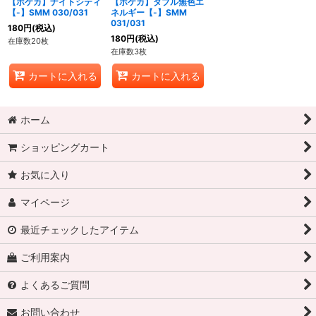
【ポケカ】ナイトシティ
【ポケカ】ダブル無色エ
【-】SMM 030/031
ネルギー【-】SMM
031/031
180
円
(税込)
180
円
(税込)
在庫数20枚
在庫数3枚
カートに入れる
カートに入れる
ホーム
ショッピングカート
お気に入り
マイページ
最近チェックしたアイテム
ご利用案内
よくあるご質問
お問い合わせ