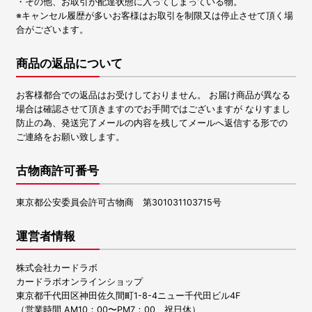
・その他、お取引が配達状態に入ってしまっている物。
※キャンセル履歴が多いお客様はお取引を制限又は停止させて頂く場
合がございます。
商品の返品について
お客様都合での返品はお受けしておりません。 お届け商品が異なる
場合は確認させて頂きますのでお手間ではございますが なりすまし
防止の為、発送完了メールの内容を残してメールへ返信する形での
ご連絡をお願い致します。
古物商許可番号
東京都公安委員会許可古物商 第301031103715号
運営者情報
株式会社カードラボ
カードラボオンラインショップ
東京都千代田区神田佐久間町1-8-4ニュー千代田ビル4F
（営業時間 AM10：00〜PM7：00、祝日休）