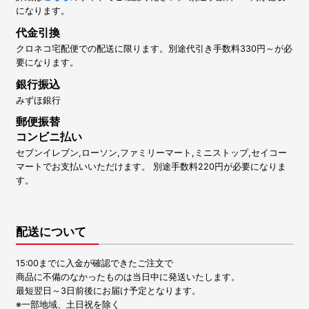
になります。
代金引換
クロネコ宅配便での配送に限ります。別途代引き手数料330円～が必
要になります。
銀行振込
みずほ銀行
郵便振替
コンビニ払い
セブンイレブン,ローソン,ファミリーマート,ミニストップ,セイコー
マートでお支払いいただけます。 別途手数料220円が必要になりま
す。
配送について
15:00までに入金が確認できたご注文で
商品に不備のなかったものは当日中に発送いたします。
最短翌日～3日前後にお届け予定となります。
※一部地域、土日祝を除く