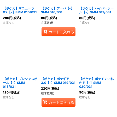
【ポケカ】マニューラ
【ポケカ】フーパ【-】
【ポケカ】ハイパーボー
GX【-】SMM 015/031
SMM 016/031
ル【-】SMM 017/031
280
円
(税込)
80
円
(税込)
80
円
(税込)
在庫なし
在庫数1枚
在庫なし
カートに入れる
【ポケカ】プレシャスボ
【ポケカ】ポケギア
【ポケカ】ポケモンいれ
ール【-】SMM
3.0【-】SMM 019/031
かえ【-】SMM
018/031
020/031
220
円
(税込)
120
円
(税込)
50
円
(税込)
在庫数1枚
在庫なし
在庫なし
カートに入れる