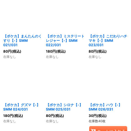
【ポケカ】まんたんのく
【ポケカ】ミステリート
【ポケカ】こだわりハチ
すり【-】SMM
レジャー【-】SMM
マキ【-】SMM
021/031
022/031
023/031
80
円
(税込)
180
円
(税込)
80
円
(税込)
在庫なし
在庫なし
在庫なし
【ポケカ】グズマ【-】
【ポケカ】シロナ【-】
【ポケカ】ハウ【-】
SMM 024/031
SMM 025/031
SMM 026/031
180
円
(税込)
80
円
(税込)
30
円
(税込)
在庫なし
在庫なし
在庫数40枚