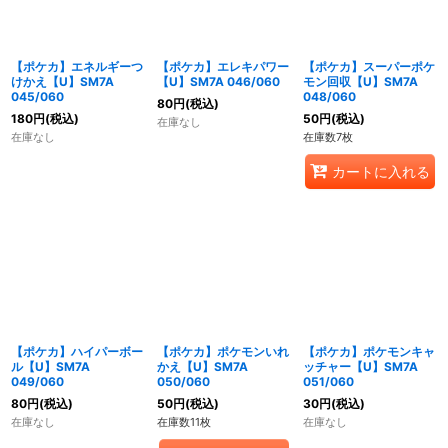
【ポケカ】エネルギーつ
【ポケカ】エレキパワー
【ポケカ】スーパーポケ
けかえ【U】SM7A
【U】SM7A 046/060
モン回収【U】SM7A
045/060
048/060
80
円
(税込)
180
円
(税込)
50
円
(税込)
在庫なし
在庫なし
在庫数7枚
カートに入れる
【ポケカ】ハイパーボー
【ポケカ】ポケモンいれ
【ポケカ】ポケモンキャ
ル【U】SM7A
かえ【U】SM7A
ッチャー【U】SM7A
049/060
050/060
051/060
80
円
(税込)
50
円
(税込)
30
円
(税込)
在庫なし
在庫数11枚
在庫なし