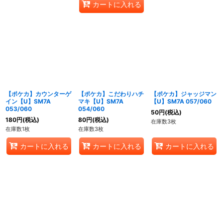
カートに入れる
【ポケカ】カウンターゲ
【ポケカ】こだわりハチ
【ポケカ】ジャッジマン
イン【U】SM7A
マキ【U】SM7A
【U】SM7A 057/060
053/060
054/060
50
円
(税込)
180
円
(税込)
80
円
(税込)
在庫数3枚
在庫数1枚
在庫数3枚
カートに入れる
カートに入れる
カートに入れる