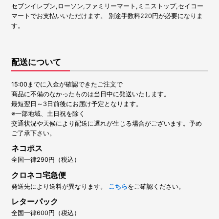
セブンイレブン,ローソン,ファミリーマート,ミニストップ,セイコー
マートでお支払いいただけます。 別途手数料220円が必要になりま
す。
配送について
15:00までに入金が確認できたご注文で
商品に不備のなかったものは当日中に発送いたします。
最短翌日～3日前後にお届け予定となります。
※一部地域、土日祝を除く
交通状況や天候により配送に遅れが生じる場合がございます。予め
ご了承下さい。
ネコポス
全国一律290円（税込）
クロネコ宅急便
発送先により送料が異なります。
こちら
をご確認ください。
レターパック
全国一律600円（税込）