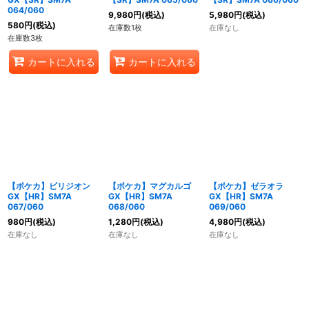
064/060
9,980
円
(税込)
5,980
円
(税込)
580
円
(税込)
在庫数1枚
在庫なし
在庫数3枚
カートに入れる
カートに入れる
【ポケカ】ビリジオン
【ポケカ】マグカルゴ
【ポケカ】ゼラオラ
GX【HR】SM7A
GX【HR】SM7A
GX【HR】SM7A
067/060
068/060
069/060
980
円
(税込)
1,280
円
(税込)
4,980
円
(税込)
在庫なし
在庫なし
在庫なし