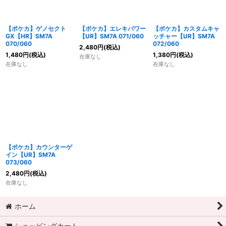
【ポケカ】ゲノセクト
【ポケカ】エレキパワー
【ポケカ】カスタムキャ
GX【HR】SM7A
【UR】SM7A 071/060
ッチャー【UR】SM7A
070/060
072/060
2,480
円
(税込)
1,480
円
(税込)
1,380
円
(税込)
在庫なし
在庫なし
在庫なし
【ポケカ】カウンターゲ
イン【UR】SM7A
073/060
2,480
円
(税込)
在庫なし
ホーム
ショッピングカート