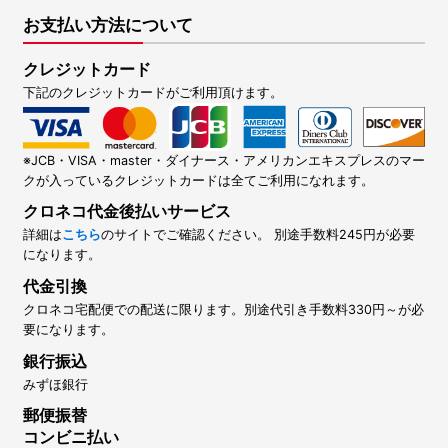
お支払い方法について
クレジットカード
下記のクレジットカードがご利用頂けます。
※JCB・VISA・master・ダイナース・アメリカンエキスプレスのマー
クが入っているクレジットカードは全てご利用になれます。
クロネコ代金後払いサービス
詳細は
こちら
のサイトでご確認ください。 別途手数料245円が必要
になります。
代金引換
クロネコ宅配便での配送に限ります。別途代引き手数料330円～が必
要になります。
銀行振込
みずほ銀行
郵便振替
コンビニ払い