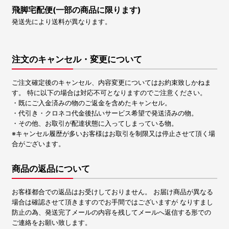
飛脚宅配便(一部の商品に限ります)
発送先により送料が異なります。
注文のキャンセル・変更について
ご注文確定後のキャンセル、内容変更についてはお約束致しかねま
す。 特に以下の場合は対応不可となりますのでご注意ください。
・既にご入金済みの物のご返金を含めたキャンセル。
・代引き・クロネコ代金後払いサービス希望で発送済みの物。
・その他、お取引が配達状態に入ってしまっている物。
※キャンセル履歴が多いお客様はお取引を制限又は停止させて頂く場
合がございます。
商品の返品について
お客様都合での返品はお受けしておりません。 お届け商品が異なる
場合は確認させて頂きますのでお手間ではございますが なりすまし
防止の為、発送完了メールの内容を残してメールへ返信する形での
ご連絡をお願い致します。