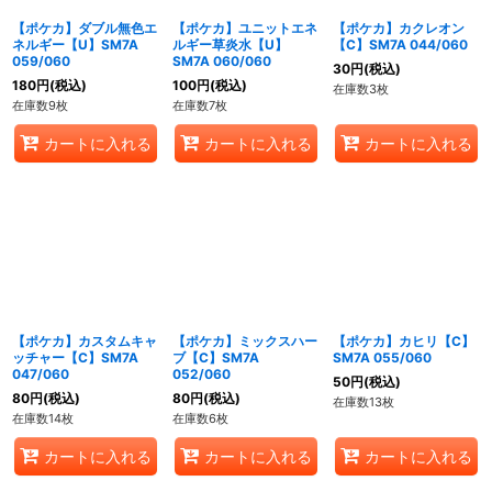
【ポケカ】ダブル無色エ
【ポケカ】ユニットエネ
【ポケカ】カクレオン
ネルギー【U】SM7A
ルギー草炎水【U】
【C】SM7A 044/060
059/060
SM7A 060/060
30
円
(税込)
180
円
(税込)
100
円
(税込)
在庫数3枚
在庫数9枚
在庫数7枚
カートに入れる
カートに入れる
カートに入れる
【ポケカ】カスタムキャ
【ポケカ】ミックスハー
【ポケカ】カヒリ【C】
ッチャー【C】SM7A
ブ【C】SM7A
SM7A 055/060
047/060
052/060
50
円
(税込)
80
円
(税込)
80
円
(税込)
在庫数13枚
在庫数14枚
在庫数6枚
カートに入れる
カートに入れる
カートに入れる