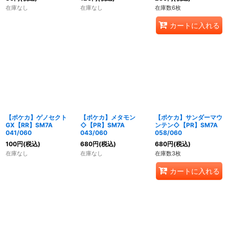
在庫なし
在庫なし
在庫数6枚
カートに入れる
【ポケカ】ゲノセクト
【ポケカ】メタモン
【ポケカ】サンダーマウ
GX【RR】SM7A
◇【PR】SM7A
ンテン◇【PR】SM7A
041/060
043/060
058/060
100
円
(税込)
680
円
(税込)
680
円
(税込)
在庫なし
在庫なし
在庫数3枚
カートに入れる