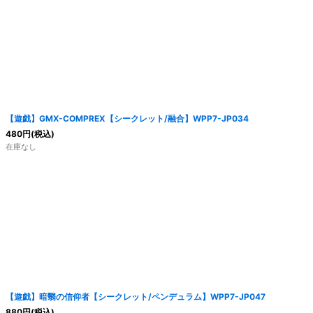
【遊戯】GMX-COMPREX【シークレット/融合】WPP7-JP034
480
円
(税込)
在庫なし
【遊戯】暗翳の信仰者【シークレット/ペンデュラム】WPP7-JP047
880
円
(税込)