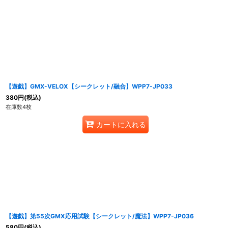
【遊戯】GMX-VELOX【シークレット/融合】WPP7-JP033
380
円
(税込)
在庫数4枚
カートに入れる
【遊戯】第55次GMX応用試験【シークレット/魔法】WPP7-JP036
580
円
(税込)