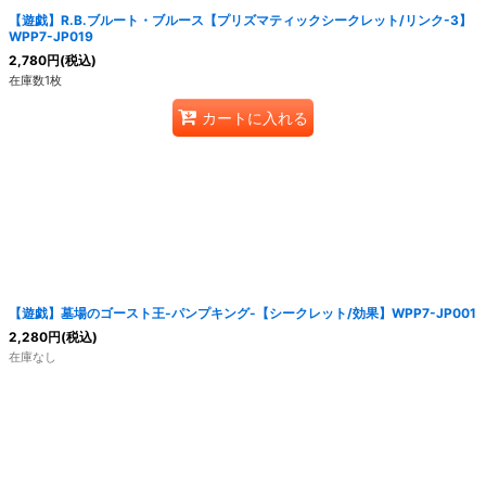
【遊戯】R.B.ブルート・ブルース【プリズマティックシークレット/リンク-3】
WPP7-JP019
2,780
円
(税込)
在庫数1枚
カートに入れる
【遊戯】墓場のゴースト王-パンプキング-【シークレット/効果】WPP7-JP001
2,280
円
(税込)
在庫なし