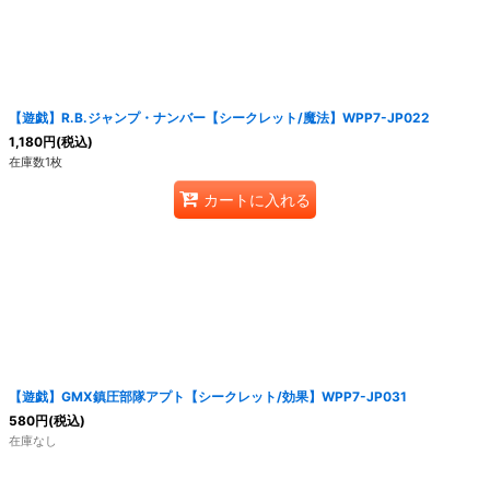
【遊戯】R.B.ジャンプ・ナンバー【シークレット/魔法】WPP7-JP022
1,180
円
(税込)
在庫数1枚
カートに入れる
【遊戯】GMX鎮圧部隊アプト【シークレット/効果】WPP7-JP031
580
円
(税込)
在庫なし