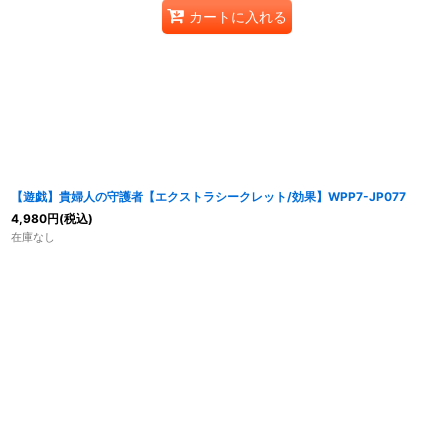
カートに入れる
【遊戯】貴婦人の守護者【エクストラシークレット/効果】WPP7-JP077
4,980
円
(税込)
在庫なし