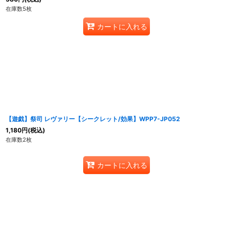
在庫数5枚
カートに入れる
【遊戯】祭司 レヴァリー【シークレット/効果】WPP7-JP052
1,180
円
(税込)
在庫数2枚
カートに入れる