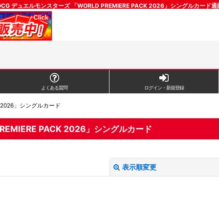
G デュエルモンスターズ 「WORLD PREMIERE PACK 2026」シングルカー
よくある質問
ログイン・新規登録
K 2026」シングルカード
MIERE PACK 2026」シングルカード
表示順変更