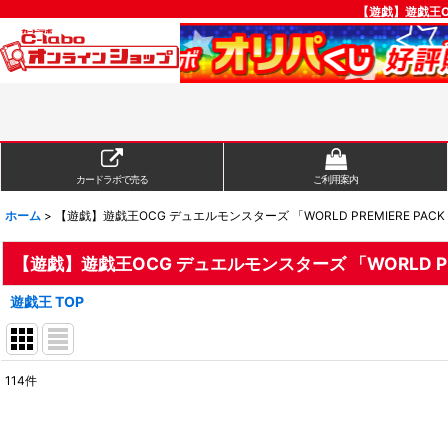
【遊戯】遊戯王OC
カードラボで売る
ご利用案内
ホーム
>
【遊戯】遊戯王OCG デュエルモンスターズ 「WORLD PREMIERE PAC
【遊戯】遊戯王OCG デュエルモンスターズ 「WORLD PRE
遊戯王 TOP
114
件
表示数
:
在庫あり