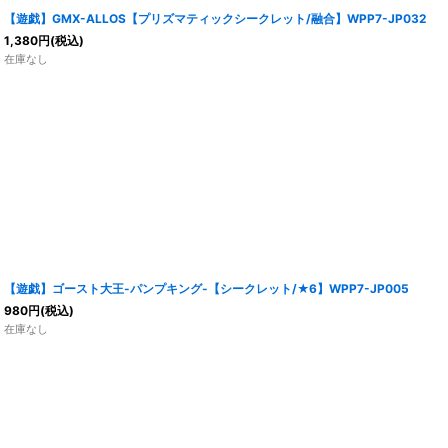
【遊戯】GMX-ALLOS【プリズマティックシークレット/融合】WPP7-JP032
1,380
円
(税込)
在庫なし
【遊戯】ゴースト大王-パンプキング-【シークレット/★6】WPP7-JP005
980
円
(税込)
在庫なし