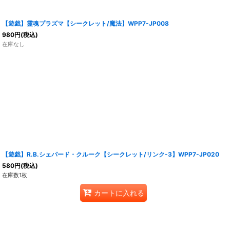
【遊戯】霊魂プラズマ【シークレット/魔法】WPP7-JP008
980
円
(税込)
在庫なし
【遊戯】R.B.シェパード・クルーク【シークレット/リンク-3】WPP7-JP020
580
円
(税込)
在庫数1枚
カートに入れる