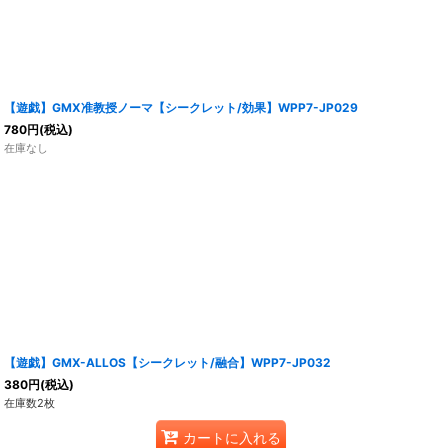
【遊戯】GMX准教授ノーマ【シークレット/効果】WPP7-JP029
780
円
(税込)
在庫なし
【遊戯】GMX-ALLOS【シークレット/融合】WPP7-JP032
380
円
(税込)
在庫数2枚
カートに入れる