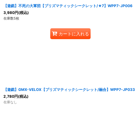
【遊戯】不死の大軍団【プリズマティックシークレット/★7】WPP7-JP006
3,980
円
(税込)
在庫数5枚
カートに入れる
【遊戯】GMX-VELOX【プリズマティックシークレット/融合】WPP7-JP033
2,780
円
(税込)
在庫なし