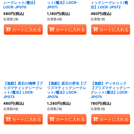
シークレット/魔法】
ット/魔法】LOCR-
ィックシークレット/魔
LOCR-JP070
JP071
法】LOCR-JP072
580
円
(税込)
1,180
円
(税込)
480
円
(税込)
在庫数2枚
在庫数4枚
在庫数1枚
カートに入れる
カートに入れる
カートに入れる
【遊戯】原石の鳴獰【プ
【遊戯】原石の穿光【プ
【遊戯】デッキロック
リズマティックシークレ
リズマティックシークレ
【プリズマティックシー
ット/魔法】LOCR-
ット/魔法】LOCR-
クレット/魔法】LOCR-
JP073
JP074
JP075
480
円
(税込)
1,280
円
(税込)
780
円
(税込)
在庫数6枚
在庫数2枚
在庫数1枚
カートに入れる
カートに入れる
カートに入れる