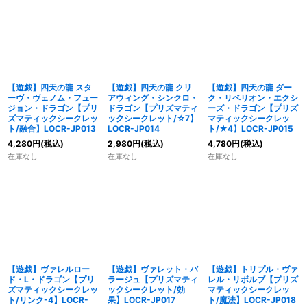
【遊戯】四天の龍 スタ
【遊戯】四天の龍 クリ
【遊戯】四天の龍 ダー
ーヴ・ヴェノム・フュー
アウィング・シンクロ・
ク・リベリオン・エクシ
ジョン・ドラゴン【プリ
ドラゴン【プリズマティ
ーズ・ドラゴン【プリズ
ズマティックシークレッ
ックシークレット/☆7】
マティックシークレッ
ト/融合】LOCR-JP013
LOCR-JP014
ト/★4】LOCR-JP015
4,280
円
(税込)
2,980
円
(税込)
4,780
円
(税込)
在庫なし
在庫なし
在庫なし
【遊戯】ヴァレルロー
【遊戯】ヴァレット・バ
【遊戯】トリプル・ヴァ
ド・L・ドラゴン【プリ
ラージュ【プリズマティ
レル・リボルブ【プリズ
ズマティックシークレッ
ックシークレット/効
マティックシークレッ
ト/リンク-4】LOCR-
果】LOCR-JP017
ト/魔法】LOCR-JP018