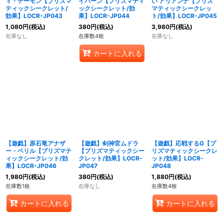
ィ・デーモン【プリズマ
イバーン【プリズマティ
い アリアンナ【プリズ
ティックシークレット/
ックシークレット/効
マティックシークレッ
効果】LOCR-JP043
果】LOCR-JP044
ト/効果】LOCR-JP045
1,080
円
(税込)
380
円
(税込)
3,980
円
(税込)
在庫なし
在庫数4枚
在庫なし
カートに入れる
【遊戯】原石竜アナザ
【遊戯】剣神官ムドラ
【遊戯】応戦するG【プ
ー・ベリル【プリズマテ
【プリズマティックシー
リズマティックシークレ
ィックシークレット/効
クレット/効果】LOCR-
ット/効果】LOCR-
果】LOCR-JP046
JP047
JP048
1,980
円
(税込)
380
円
(税込)
1,880
円
(税込)
在庫数1枚
在庫なし
在庫数4枚
カートに入れる
カートに入れる