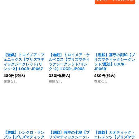
【遊戯】トロイメア・フ
【遊戯】トロイメア・ケ
【遊戯】墓守の刻印【プ
ェニックス【プリズマテ
ルベロス【プリズマティ
リズマティックシークレ
ィックシークレット/リ
ックシークレット/リン
ット/魔法】LOCR-
ンク-2】LOCR-JP067
ク-2】LOCR-JP068
JP069
480
円
(税込)
380
円
(税込)
480
円
(税込)
在庫なし
在庫なし
在庫なし
【遊戯】シンクロ・ラン
【遊戯】時空の七皇【プ
【遊戯】カオティック・
ブル【プリズマティック
リズマティックシークレ
エレメンツ【プリズマテ