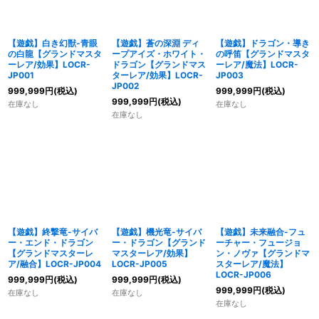
【遊戯】白き幻獣-青眼
【遊戯】蒼の深淵 ディ
【遊戯】ドラゴン・導き
の白龍【グランドマスタ
ープアイズ・ホワイト・
の呼笛【グランドマスタ
ーレア/効果】LOCR-
ドラゴン【グランドマス
ーレア/魔法】LOCR-
JP001
ターレア/効果】LOCR-
JP003
JP002
999,999
円
(税込)
999,999
円
(税込)
999,999
円
(税込)
在庫なし
在庫なし
在庫なし
【遊戯】終撃竜-サイバ
【遊戯】機光竜-サイバ
【遊戯】未来融合-フュ
ー・エンド・ドラゴン
ー・ドラゴン【グランド
ーチャー・フュージョ
【グランドマスターレ
マスターレア/効果】
ン・ノヴァ【グランドマ
ア/融合】LOCR-JP004
LOCR-JP005
スターレア/魔法】
LOCR-JP006
999,999
円
(税込)
999,999
円
(税込)
999,999
円
(税込)
在庫なし
在庫なし
在庫なし