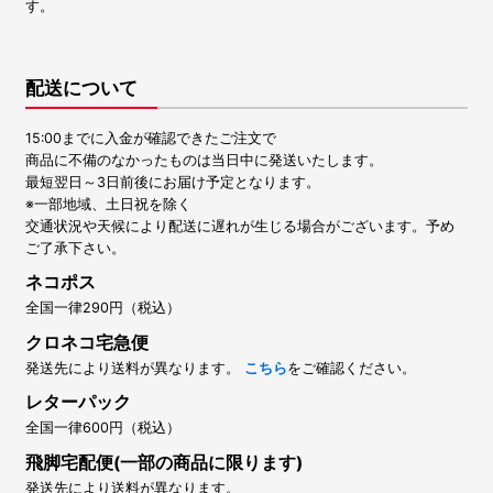
す。
配送について
15:00までに入金が確認できたご注文で
商品に不備のなかったものは当日中に発送いたします。
最短翌日～3日前後にお届け予定となります。
※一部地域、土日祝を除く
交通状況や天候により配送に遅れが生じる場合がございます。予め
ご了承下さい。
ネコポス
全国一律290円（税込）
クロネコ宅急便
発送先により送料が異なります。
こちら
をご確認ください。
レターパック
全国一律600円（税込）
飛脚宅配便(一部の商品に限ります)
発送先により送料が異なります。