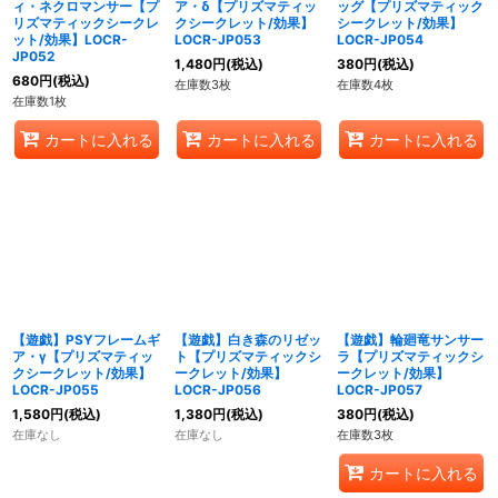
ィ・ネクロマンサー【プ
ア・δ【プリズマティッ
ッグ【プリズマティック
リズマティックシークレ
クシークレット/効果】
シークレット/効果】
ット/効果】LOCR-
LOCR-JP053
LOCR-JP054
JP052
1,480
円
(税込)
380
円
(税込)
680
円
(税込)
在庫数3枚
在庫数4枚
在庫数1枚
カートに入れる
カートに入れる
カートに入れる
【遊戯】PSYフレームギ
【遊戯】白き森のリゼッ
【遊戯】輪廻竜サンサー
ア・γ【プリズマティッ
ト【プリズマティックシ
ラ【プリズマティックシ
クシークレット/効果】
ークレット/効果】
ークレット/効果】
LOCR-JP055
LOCR-JP056
LOCR-JP057
1,580
円
(税込)
1,380
円
(税込)
380
円
(税込)
在庫なし
在庫なし
在庫数3枚
カートに入れる