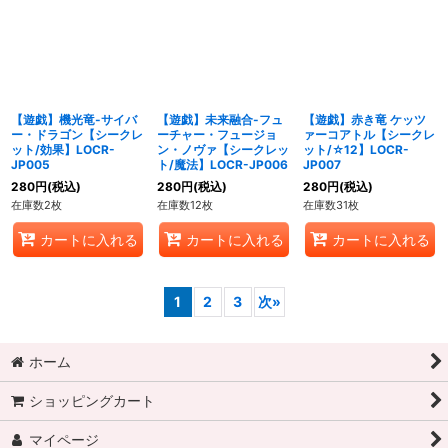
【遊戯】機光竜-サイバ
【遊戯】未来融合-フュ
【遊戯】赤き竜 ケッツ
ー・ドラゴン【シークレ
ーチャー・フュージョ
ァーコアトル【シークレ
ット/効果】LOCR-
ン・ノヴァ【シークレッ
ット/☆12】LOCR-
JP005
ト/魔法】LOCR-JP006
JP007
280
円
(税込)
280
円
(税込)
280
円
(税込)
在庫数2枚
在庫数12枚
在庫数31枚
カートに入れる
カートに入れる
カートに入れる
1
2
3
次
»
ホーム
ショッピングカート
マイページ