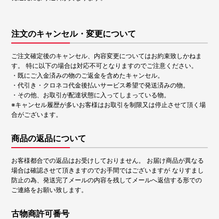
注文のキャンセル・変更について
ご注文確定後のキャンセル、内容変更についてはお約束致しかねま
す。 特に以下の場合は対応不可となりますのでご注意ください。
・既にご入金済みの物のご返金を含めたキャンセル。
・代引き・クロネコ代金後払いサービス希望で発送済みの物。
・その他、お取引が配達状態に入ってしまっている物。
※キャンセル履歴が多いお客様はお取引を制限又は停止させて頂く場
合がございます。
商品の返品について
お客様都合での返品はお受けしておりません。 お届け商品が異なる
場合は確認させて頂きますのでお手間ではございますが なりすまし
防止の為、発送完了メールの内容を残してメールへ返信する形での
ご連絡をお願い致します。
古物商許可番号