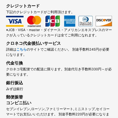
クレジットカード
下記のクレジットカードがご利用頂けます。
※JCB・VISA・master・ダイナース・アメリカンエキスプレスのマー
クが入っているクレジットカードは全てご利用になれます。
クロネコ代金後払いサービス
詳細は
こちら
のサイトでご確認ください。 別途手数料245円が必要
になります。
代金引換
クロネコ宅配便での配送に限ります。別途代引き手数料330円～が必
要になります。
銀行振込
みずほ銀行
郵便振替
コンビニ払い
セブンイレブン,ローソン,ファミリーマート,ミニストップ,セイコー
マートでお支払いいただけます。 別途手数料220円が必要になりま