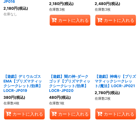
JP016
2,180
円
(税込)
2,480
円
(税込)
2,180
円
(税込)
在庫数3枚
在庫数3枚
在庫なし
カートに入れる
カートに入れる
【遊戯】デミウルゴス
【遊戯】闇の神-ダーク
【遊戯】神鳴り【プリズ
EMA【プリズマティッ
ゴッド【プリズマティッ
マティックシークレッ
クシークレット/効果】
クシークレット/効果】
ト/魔法】LOCR-JP021
LOCR-JP019
LOCR-JP020
2,780
円
(税込)
380
円
(税込)
480
円
(税込)
在庫数2枚
在庫数4枚
在庫数1枚
カートに入れる
カートに入れる
カートに入れる