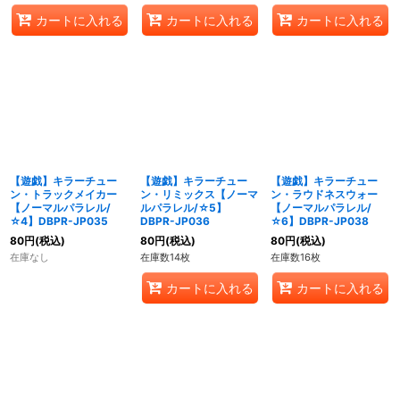
カートに入れる
カートに入れる
カートに入れる
【遊戯】キラーチュー
【遊戯】キラーチュー
【遊戯】キラーチュー
ン・トラックメイカー
ン・リミックス【ノーマ
ン・ラウドネスウォー
【ノーマルパラレル/
ルパラレル/☆5】
【ノーマルパラレル/
☆4】DBPR-JP035
DBPR-JP036
☆6】DBPR-JP038
80
円
(税込)
80
円
(税込)
80
円
(税込)
在庫なし
在庫数14枚
在庫数16枚
カートに入れる
カートに入れる