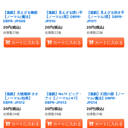
【遊戯】見えざる幽獄
【遊戯】見えざる誘い手
【遊戯】見えざる招き手
【ノーマル/魔法】
【ノーマル/罠】DBPR-
【ノーマル/罠】DBPR-
DBPR-JP009
JP010
JP011
20
円
(税込)
20
円
(税込)
20
円
(税込)
在庫数21枚
在庫数22枚
在庫数22枚
カートに入れる
カートに入れる
カートに入れる
【遊戯】大陰陽師 タオ
【遊戯】No.11 ビッグ・
【遊戯】幻惑の眼【ノー
【ノーマル/効果】
アイ【ノーマル/★7】
マル/魔法】DBPR-
DBPR-JP012
DBPR-JP013
JP014
20
円
(税込)
20
円
(税込)
20
円
(税込)
在庫数34枚
在庫数28枚
在庫数31枚
カートに入れる
カートに入れる
カートに入れる