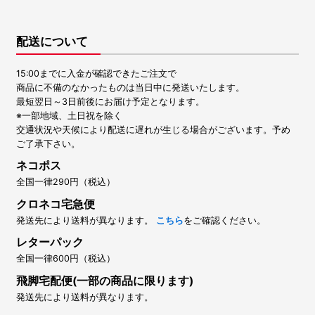
配送について
15:00までに入金が確認できたご注文で
商品に不備のなかったものは当日中に発送いたします。
最短翌日～3日前後にお届け予定となります。
※一部地域、土日祝を除く
交通状況や天候により配送に遅れが生じる場合がございます。予め
ご了承下さい。
ネコポス
全国一律290円（税込）
クロネコ宅急便
発送先により送料が異なります。
こちら
をご確認ください。
レターパック
全国一律600円（税込）
飛脚宅配便(一部の商品に限ります)
発送先により送料が異なります。