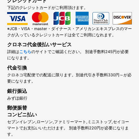
クレジットカード
下記のクレジットカードがご利用頂けます。
※JCB・VISA・master・ダイナース・アメリカンエキスプレスのマー
クが入っているクレジットカードは全てご利用になれます。
クロネコ代金後払いサービス
詳細は
こちら
のサイトでご確認ください。 別途手数料245円が必要
になります。
代金引換
クロネコ宅配便での配送に限ります。別途代引き手数料330円～が必
要になります。
銀行振込
みずほ銀行
郵便振替
コンビニ払い
セブンイレブン,ローソン,ファミリーマート,ミニストップ,セイコー
マートでお支払いいただけます。 別途手数料220円が必要になりま
す。