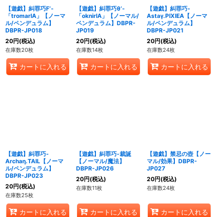
【遊戯】糾罪巧F’-
【遊戯】糾罪巧θ’-
【遊戯】糾罪巧-
「tromarIA」【ノーマ
「oknirIA」【ノーマル/
Astaγ.PIXIEA【ノーマ
ル/ペンデュラム】
ペンデュラム】DBPR-
ル/ペンデュラム】
DBPR-JP018
JP019
DBPR-JP021
20
円
(税込)
20
円
(税込)
20
円
(税込)
在庫数20枚
在庫数14枚
在庫数24枚
カートに入れる
カートに入れる
カートに入れる
【遊戯】糾罪巧-
【遊戯】糾罪巧-裁誕
【遊戯】禁忌の壺【ノー
Archaη.TAIL【ノーマ
【ノーマル/魔法】
マル/効果】DBPR-
ル/ペンデュラム】
DBPR-JP026
JP027
DBPR-JP023
20
円
(税込)
20
円
(税込)
20
円
(税込)
在庫数11枚
在庫数24枚
在庫数25枚
カートに入れる
カートに入れる
カートに入れる