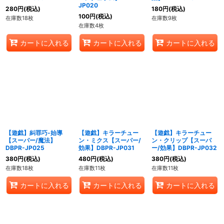
JP020
280
円
(税込)
180
円
(税込)
100
円
(税込)
在庫数18枚
在庫数9枚
在庫数4枚
カートに入れる
カートに入れる
カートに入れる
【遊戯】糾罪巧-始導
【遊戯】キラーチュー
【遊戯】キラーチュー
【スーパー/魔法】
ン・ミクス【スーパー/
ン・クリップ【スーパ
DBPR-JP025
効果】DBPR-JP031
ー/効果】DBPR-JP032
380
円
(税込)
480
円
(税込)
380
円
(税込)
在庫数18枚
在庫数11枚
在庫数11枚
カートに入れる
カートに入れる
カートに入れる