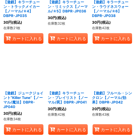
【遊戯】キラーチュー
【遊戯】キラーチュー
【遊戯】キラーチュー
ン・トラックメイカー
ン・リミックス【ノーマ
ン・ラウドネスウォー
【ノーマル/☆4】
ル/☆5】DBPR-JP036
【ノーマル/☆6】
DBPR-JP035
DBPR-JP038
30
円
(税込)
30
円
(税込)
30
円
(税込)
在庫数32枚
在庫数21枚
在庫数42枚
カートに入れる
カートに入れる
カートに入れる
【遊戯】ジュークジョイ
【遊戯】キラーチュー
【遊戯】フルール・シン
ント“Killer Tune”【ノー
ン・プレイリスト【ノー
クロン【ノーマル/効
マル/魔法】DBPR-
マル/罠】DBPR-JP041
果】DBPR-JP042
JP040
30
円
(税込)
20
円
(税込)
30
円
(税込)
在庫数42枚
在庫数43枚
在庫数34枚
カートに入れる
カートに入れる
カートに入れる