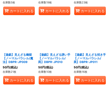
在庫数5枚
在庫数19枚
在庫数23枚
カートに入れる
カートに入れる
カートに入れる
【遊戯】見えざる幽獄
【遊戯】見えざる誘い手
【遊戯】見えざる招き手
【ノーマルパラレル/魔
【ノーマルパラレル/
【ノーマルパラレル/
法】DBPR-JP009
罠】DBPR-JP010
罠】DBPR-JP011
50
円
(税込)
50
円
(税込)
50
円
(税込)
在庫数21枚
在庫数10枚
在庫数16枚
カートに入れる
カートに入れる
カートに入れる