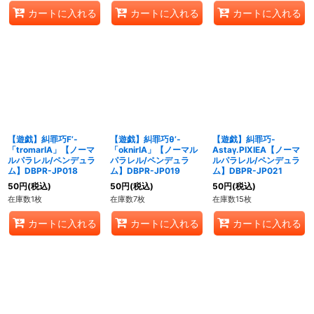
カートに入れる
カートに入れる
カートに入れる
【遊戯】糾罪巧F’-
【遊戯】糾罪巧θ’-
【遊戯】糾罪巧-
「tromarIA」【ノーマ
「oknirIA」【ノーマル
Astaγ.PIXIEA【ノーマ
ルパラレル/ペンデュラ
パラレル/ペンデュラ
ルパラレル/ペンデュラ
ム】DBPR-JP018
ム】DBPR-JP019
ム】DBPR-JP021
50
円
(税込)
50
円
(税込)
50
円
(税込)
在庫数1枚
在庫数7枚
在庫数15枚
カートに入れる
カートに入れる
カートに入れる