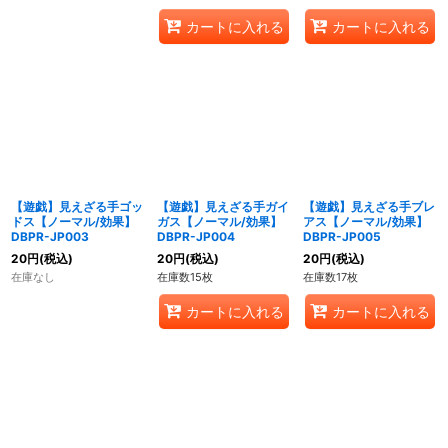
カートに入れる
カートに入れる
【遊戯】見えざる手ゴッ
【遊戯】見えざる手ガイ
【遊戯】見えざる手ブレ
ドス【ノーマル/効果】
ガス【ノーマル/効果】
アス【ノーマル/効果】
DBPR-JP003
DBPR-JP004
DBPR-JP005
20
円
(税込)
20
円
(税込)
20
円
(税込)
在庫なし
在庫数15枚
在庫数17枚
カートに入れる
カートに入れる