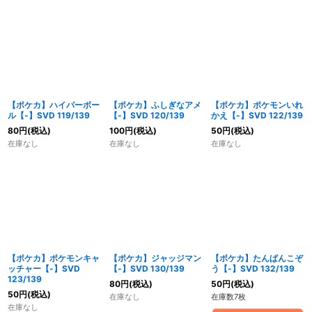
【ポケカ】ハイパーボー
【ポケカ】ふしぎなアメ
【ポケカ】ポケモンいれ
ル【-】SVD 119/139
【-】SVD 120/139
かえ【-】SVD 122/139
80
円
(税込)
100
円
(税込)
50
円
(税込)
在庫なし
在庫なし
在庫なし
【ポケカ】ポケモンキャ
【ポケカ】ジャッジマン
【ポケカ】たんぱんこぞ
ッチャー【-】SVD
【-】SVD 130/139
う【-】SVD 132/139
123/139
80
円
(税込)
50
円
(税込)
50
円
(税込)
在庫なし
在庫数7枚
在庫なし