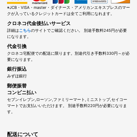
※JCB・VISA・master・ダイナース・アメリカンエキスプレスのマー
クが入っているクレジットカードは全てご利用になれます。
クロネコ代金後払いサービス
詳細は
こちら
のサイトでご確認ください。 別途手数料245円が必要
になります。
代金引換
クロネコ宅配便での配送に限ります。別途代引き手数料330円～が必
要になります。
銀行振込
みずほ銀行
郵便振替
コンビニ払い
セブンイレブン,ローソン,ファミリーマート,ミニストップ,セイコー
マートでお支払いいただけます。 別途手数料220円が必要になりま
す。
配送について