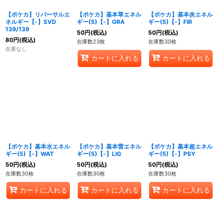
【ポケカ】リバーサルエ
【ポケカ】基本草エネル
【ポケカ】基本炎エネル
ネルギー【-】SVD
ギー(5)【-】GRA
ギー(5)【-】FIR
139/139
50
円
(税込)
50
円
(税込)
80
円
(税込)
在庫数23枚
在庫数30枚
在庫なし
カートに入れる
カートに入れる
【ポケカ】基本水エネル
【ポケカ】基本雷エネル
【ポケカ】基本超エネル
ギー(5)【-】WAT
ギー(5)【-】LIG
ギー(5)【-】PSY
50
円
(税込)
50
円
(税込)
50
円
(税込)
在庫数30枚
在庫数30枚
在庫数30枚
カートに入れる
カートに入れる
カートに入れる