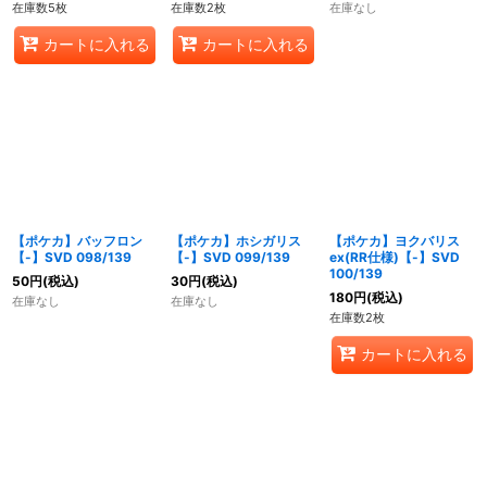
在庫数5枚
在庫数2枚
在庫なし
カートに入れる
カートに入れる
【ポケカ】バッフロン
【ポケカ】ホシガリス
【ポケカ】ヨクバリス
【-】SVD 098/139
【-】SVD 099/139
ex(RR仕様)【-】SVD
100/139
50
円
(税込)
30
円
(税込)
180
円
(税込)
在庫なし
在庫なし
在庫数2枚
カートに入れる