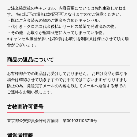
ご注文確定後のキャンセル、内容変更についてはお約束致しかねま
す。 特に以下の場合は対応不可となりますのでご注意ください。
・既にご入金済みの物のご返金を含めたキャンセル。
・代引き・クロネコ代金後払いサービス希望で発送済みの物。
・その他、お取引が配達状態に入ってしまっている物。
※キャンセル履歴が多いお客様はお取引を制限又は停止させて頂く場
合がございます。
商品の返品について
お客様都合での返品はお受けしておりません。 お届け商品が異なる
場合は確認させて頂きますのでお手間ではございますが なりすまし
防止の為、発送完了メールの内容を残してメールへ返信する形での
ご連絡をお願い致します。
古物商許可番号
東京都公安委員会許可古物商 第301031103715号
運営者情報