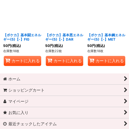
【ポケカ】基本闘エネル
【ポケカ】基本悪エネル
【ポケカ】基本鋼エネル
ギー(5)【-】FIG
ギー(5)【-】DAR
ギー(5)【-】MET
50
円
(税込)
50
円
(税込)
50
円
(税込)
在庫数18枚
在庫数22枚
在庫数18枚
カートに入れる
カートに入れる
カートに入れる
ホーム
ショッピングカート
マイページ
お気に入り
最近チェックしたアイテム