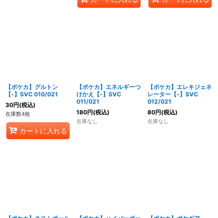
【ポケカ】グルトン
【ポケカ】エネルギーつ
【ポケカ】エレキジェネ
【-】SVC 010/021
けかえ【-】SVC
レーター【-】SVC
011/021
012/021
30
円
(税込)
180
円
(税込)
80
円
(税込)
在庫数4枚
在庫なし
在庫なし
カートに入れる