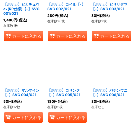
絞り込む
【ポケカ】ピカチュウ
【ポケカ】コイル【-】
【ポケカ】ビリリダマ
ex(RR仕様)【-】SVC
SVC 002/021
【-】SVC 003/021
001/021
280
円
(税込)
30
円
(税込)
1,480
円
(税込)
在庫数20枚
在庫数2枚
在庫数1枚
カートに入れる
カートに入れる
カートに入れる
【ポケカ】マルマイン
【ポケカ】コリンク
【ポケカ】バチンウニ
【-】SVC 004/021
【-】SVC 005/021
【-】SVC 006/021
50
円
(税込)
180
円
(税込)
80
円
(税込)
在庫数12枚
在庫数5枚
在庫なし
カートに入れる
カートに入れる