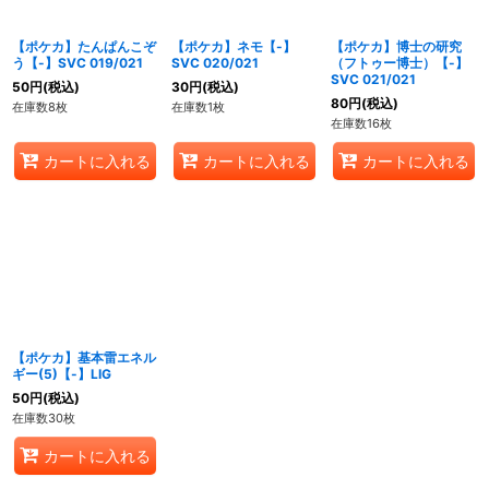
【ポケカ】たんぱんこぞ
【ポケカ】ネモ【-】
【ポケカ】博士の研究
う【-】SVC 019/021
SVC 020/021
（フトゥー博士）【-】
SVC 021/021
50
円
(税込)
30
円
(税込)
80
円
(税込)
在庫数8枚
在庫数1枚
在庫数16枚
カートに入れる
カートに入れる
カートに入れる
【ポケカ】基本雷エネル
ギー(5)【-】LIG
50
円
(税込)
在庫数30枚
カートに入れる