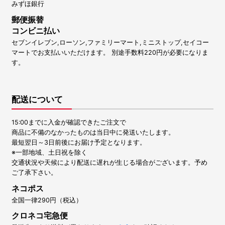
みずほ銀行
郵便振替
コンビニ払い
セブンイレブン,ローソン,ファミリーマート,ミニストップ,セイコー
マートでお支払いいただけます。 別途手数料220円が必要になりま
す。
配送について
15:00までに入金が確認できたご注文で
商品に不備のなかったものは当日中に発送いたします。
最短翌日～3日前後にお届け予定となります。
※一部地域、土日祝を除く
交通状況や天候により配送に遅れが生じる場合がございます。予め
ご了承下さい。
ネコポス
全国一律290円（税込）
クロネコ宅急便