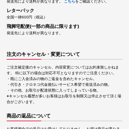
発送先により送料が異なります。
こちら
をご確認ください。
レターパック
全国一律600円（税込）
飛脚宅配便(一部の商品に限ります)
発送先により送料が異なります。
注文のキャンセル・変更について
ご注文確定後のキャンセル、内容変更についてはお約束致しかねま
す。 特に以下の場合は対応不可となりますのでご注意ください。
・既にご入金済みの物のご返金を含めたキャンセル。
・代引き・クロネコ代金後払いサービス希望で発送済みの物。
・その他、お取引が配達状態に入ってしまっている物。
※キャンセル履歴が多いお客様はお取引を制限又は停止させて頂く場
合がございます。
商品の返品について
お客様都合での返品はお受けしておりません。 お届け商品が異なる