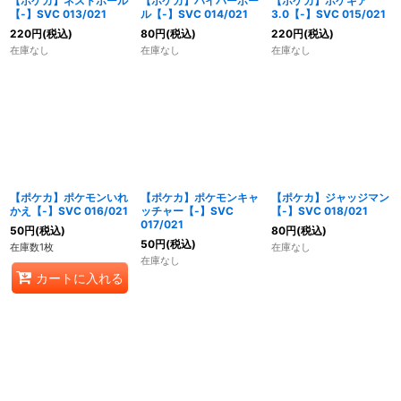
【ポケカ】ネストボール
【ポケカ】ハイパーボー
【ポケカ】ポケギア
【-】SVC 013/021
ル【-】SVC 014/021
3.0【-】SVC 015/021
220
円
(税込)
80
円
(税込)
220
円
(税込)
在庫なし
在庫なし
在庫なし
【ポケカ】ポケモンいれ
【ポケカ】ポケモンキャ
【ポケカ】ジャッジマン
かえ【-】SVC 016/021
ッチャー【-】SVC
【-】SVC 018/021
017/021
50
円
(税込)
80
円
(税込)
50
円
(税込)
在庫数1枚
在庫なし
在庫なし
カートに入れる